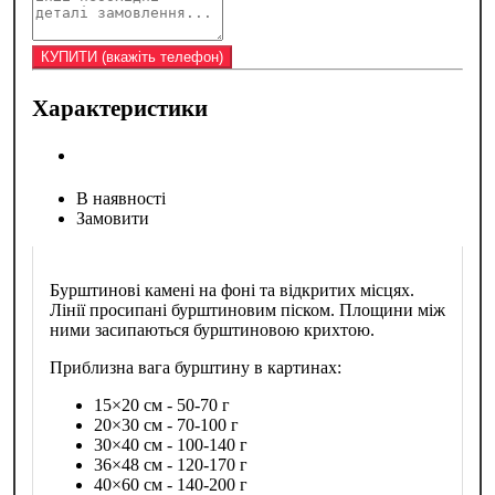
Характеристики
В наявності
Замовити
Бурштинові камені на фоні та відкритих місцях.
Лінії просипані бурштиновим піском. Площини між
ними засипаються бурштиновою крихтою.
Приблизна вага бурштину в картинах:
15×20 см - 50-70 г
20×30 см - 70-100 г
30×40 см - 100-140 г
36×48 см - 120-170 г
40×60 см - 140-200 г