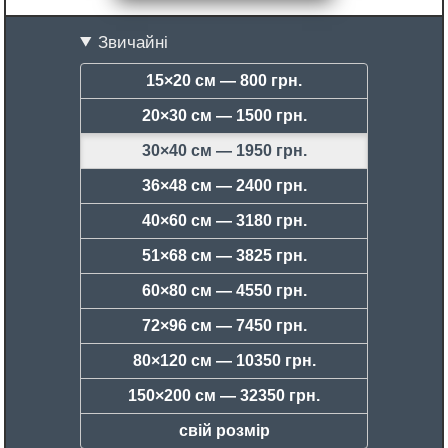
Звичайні
15×20 см —
800 грн.
20×30 см —
1500 грн.
30×40 см —
1950 грн.
36×48 см —
2400 грн.
40×60 см —
3180 грн.
51×68 см —
3825 грн.
60×80 см —
4550 грн.
72×96 см —
7450 грн.
80×120 см —
10350 грн.
150×200 см —
32350 грн.
свій розмір