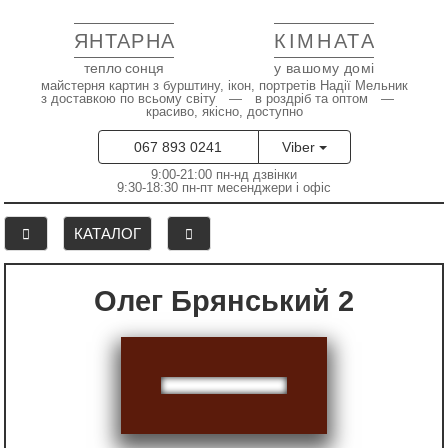
ЯНТАРНА
КІМНАТА
тепло сонця
у вашому домі
майстерня картин з бурштину, ікон, портретів Надії Мельник
з доставкою по всьому світу — в роздріб та оптом —
красиво, якісно, доступно
067 893 0241
Viber
9:00-21:00 пн-нд дзвінки
9:30-18:30 пн-пт месенджери і офіс
КАТАЛОГ
Олег Брянський 2