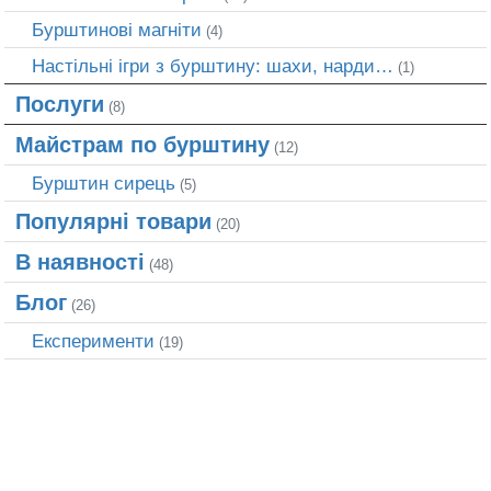
Бурштинові магніти
(4)
Настільні ігри з бурштину: шахи, нарди…
(1)
Послуги
(8)
Майстрам по бурштину
(12)
Бурштин сирець
(5)
Популярні товари
(20)
В наявності
(48)
Блог
(26)
Експерименти
(19)