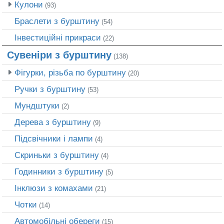
Кулони
(93)
Браслети з бурштину
(54)
Інвестиційні прикраси
(22)
Сувеніри з бурштину
(138)
Фігурки, різьба по бурштину
(20)
Ручки з бурштину
(53)
Мундштуки
(2)
Дерева з бурштину
(9)
Підсвічники і лампи
(4)
Скриньки з бурштину
(4)
Годинники з бурштину
(5)
Інклюзи з комахами
(21)
Чотки
(14)
Автомобільні обереги
(15)