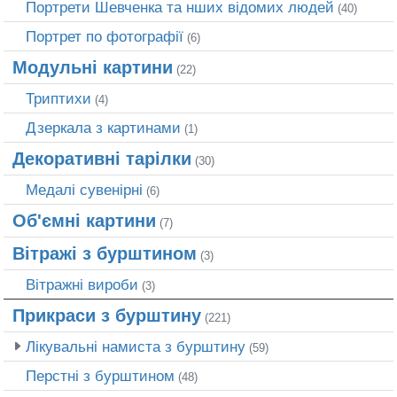
Портрети Шевченка та нших відомих людей
(40)
Портрет по фотографії
(6)
Модульні картини
(22)
Триптихи
(4)
Дзеркала з картинами
(1)
Декоративні тарілки
(30)
Медалі сувенірні
(6)
Об'ємні картини
(7)
Вітражі з бурштином
(3)
Вітражні вироби
(3)
Прикраси з бурштину
(221)
Лікувальні намиста з бурштину
(59)
Перстні з бурштином
(48)