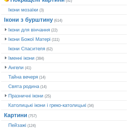
(52)
Ікони мозаїки
(3)
Ікони з бурштину
(614)
Ікони для вінчання
(22)
Ікони Божої Матері
(111)
Ікони Спасителя
(62)
Іменні ікони
(384)
Ангели
(41)
Тайна вечеря
(14)
Свята родина
(14)
Празничні ікони
(25)
Католицькі ікони і греко-католицькі
(34)
Картини
(757)
Пейзажі
(124)