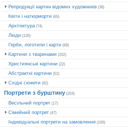
Репродукції картин відомих художників
(38)
Квіти і натюрморти
(65)
Архітектура
(74)
Люди
(120)
Герби, логотипи і карти
(69)
Картини з тваринами
(202)
Християнські картини
(22)
Абстрактні картини
(52)
Східні сюжети
(92)
Портрети з бурштину
(203)
Весільний портрет
(17)
Сімейний портрет
(47)
Індивідуальні портрети на замовлення
(100)