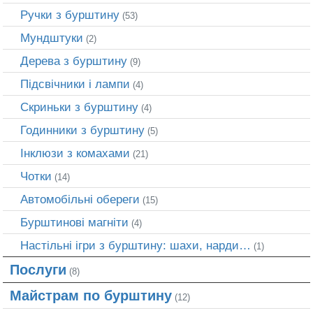
Ручки з бурштину
(53)
Мундштуки
(2)
Дерева з бурштину
(9)
Підсвічники і лампи
(4)
Скриньки з бурштину
(4)
Годинники з бурштину
(5)
Інклюзи з комахами
(21)
Чотки
(14)
Автомобільні обереги
(15)
Бурштинові магніти
(4)
Настільні ігри з бурштину: шахи, нарди…
(1)
Послуги
(8)
Майстрам по бурштину
(12)