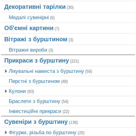
Декоративні тарілки
(30)
Медалі сувенірні
(6)
Об'ємні картини
(7)
Вітражі з бурштином
(3)
Вітражні вироби
(3)
Прикраси з бурштину
(221)
Лікувальні намиста з бурштину
(59)
Перстні з бурштином
(48)
Кулони
(93)
Браслети з бурштину
(54)
Інвестиційні прикраси
(22)
Сувеніри з бурштину
(138)
Фігурки, різьба по бурштину
(20)