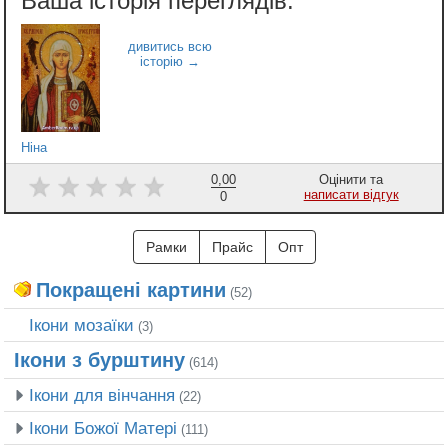
Ніна
0,00
Оцінити та
написати відгук
0
Рамки
Прайс
Опт
Покращені картини
(52)
Ікони мозаїки
(3)
Ікони з бурштину
(614)
Ікони для вінчання
(22)
Ікони Божої Матері
(111)