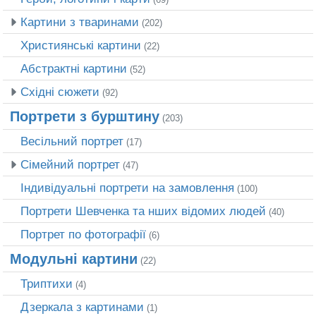
Картини з тваринами
(202)
Християнські картини
(22)
Абстрактні картини
(52)
Східні сюжети
(92)
Портрети з бурштину
(203)
Весільний портрет
(17)
Сімейний портрет
(47)
Індивідуальні портрети на замовлення
(100)
Портрети Шевченка та нших відомих людей
(40)
Портрет по фотографії
(6)
Модульні картини
(22)
Триптихи
(4)
Дзеркала з картинами
(1)