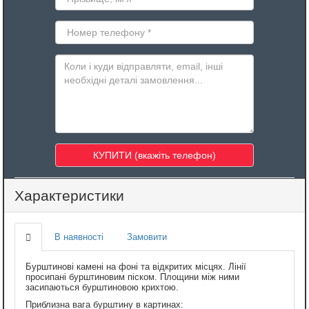
Характеристики
В наявності
Замовити
Бурштинові камені на фоні та відкритих місцях. Лінії
просипані бурштиновим піском. Площини між ними
засипаються бурштиновою крихтою.
Приблизна вага бурштину в картинах: