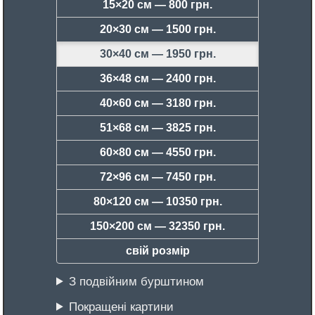
15×20 см —
800 грн.
20×30 см —
1500 грн.
30×40 см —
1950 грн.
36×48 см —
2400 грн.
40×60 см —
3180 грн.
51×68 см —
3825 грн.
60×80 см —
4550 грн.
72×96 см —
7450 грн.
80×120 см —
10350 грн.
150×200 см —
32350 грн.
свій розмір
З подвійним бурштином
Покращені картини