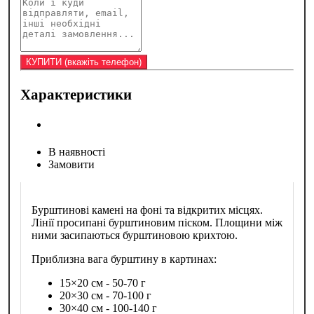
Характеристики
В наявності
Замовити
Бурштинові камені на фоні та відкритих місцях.
Лінії просипані бурштиновим піском. Площини між
ними засипаються бурштиновою крихтою.
Приблизна вага бурштину в картинах:
15×20 см - 50-70 г
20×30 см - 70-100 г
30×40 см - 100-140 г