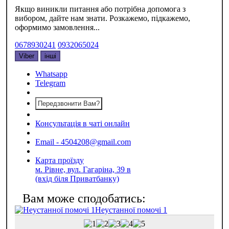
Якщо виникли питання або потрібна допомога з
вибором, дайте нам знати. Розкажемо, підкажемо,
оформимо замовлення...
0678930241
0932065024
Viber
інші
Whatsapp
Telegram
Передзвонити Вам?
Консультація в чаті онлайн
Email - 4504208@gmail.com
Карта проїзду
м. Рівне, вул. Гагаріна, 39 в
(вхід біля Приватбанку)
Неустанної помочі 1