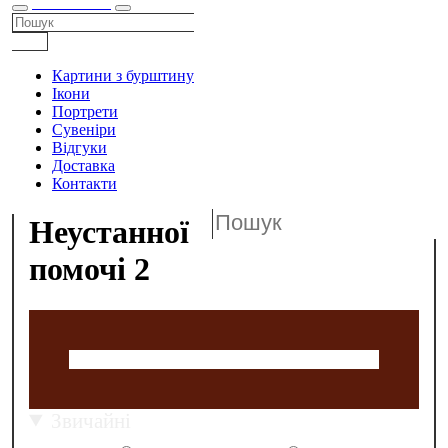
КАТАЛОГ
Картини з бурштину
Ікони
Портрети
Сувеніри
Відгуки
Доставка
Контакти
Неустанної
помочі 2
Звичайні