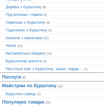
Дерева з бурштину
(9)
Підсвічники і лампи
(4)
Скриньки з бурштину
(4)
Годинники з бурштину
(5)
Інклюзи з комахами
(21)
Чотки
(14)
Автомобільні обереги
(15)
Бурштинові магніти
(4)
Настільні ігри з бурштину: шахи, нарди…
(1)
Послуги
(8)
Майстрам по бурштину
(12)
Бурштин сирець
(5)
Популярні товари
(20)