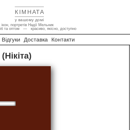
КІМНАТА
у вашому домі
 ікон, портретів Надії Мельник
іб та оптом — красиво, якісно, доступно
Відгуки
Доставка
Контакти
 (Нікіта)