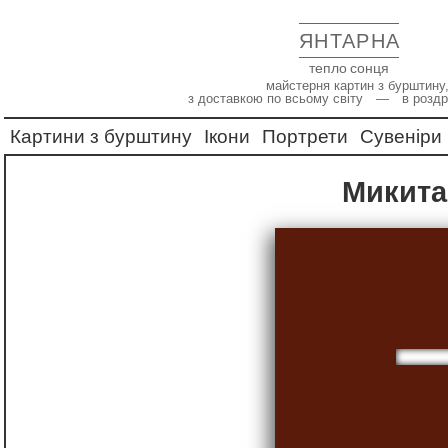
ЯНТАРНА
тепло сонця
майстерня картин з бурштину,
з доставкою по всьому світу — в роздр
Картини з бурштину
Ікони
Портрети
Сувеніри
Микита