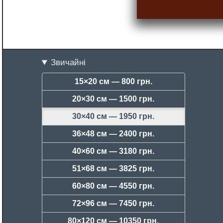
Звичайні
15×20 см —
800 грн.
20×30 см —
1500 грн.
30×40 см —
1950 грн.
36×48 см —
2400 грн.
40×60 см —
3180 грн.
51×68 см —
3825 грн.
60×80 см —
4550 грн.
72×96 см —
7450 грн.
80×120 см —
10350 грн.