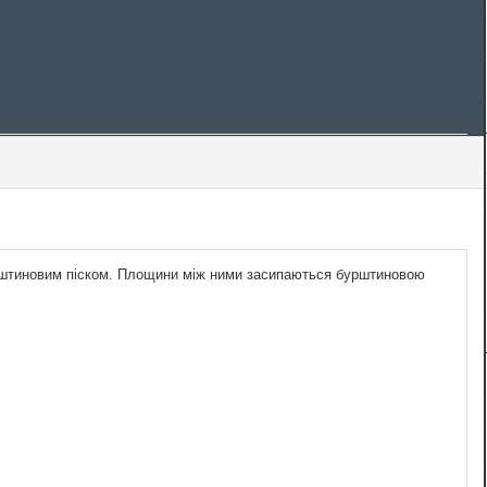
бурштиновим піском. Площини між ними засипаються бурштиновою