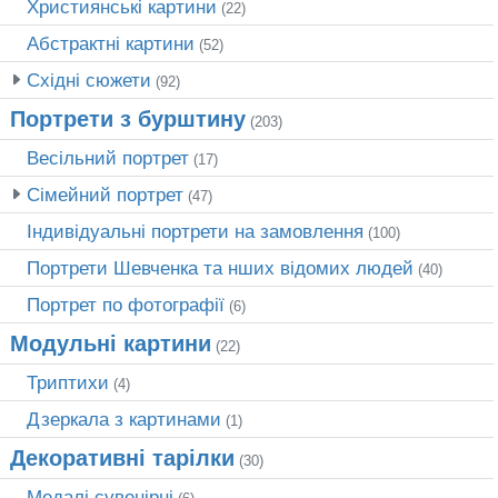
Християнські картини
(22)
Абстрактні картини
(52)
Східні сюжети
(92)
Портрети з бурштину
(203)
Весільний портрет
(17)
Сімейний портрет
(47)
Індивідуальні портрети на замовлення
(100)
Портрети Шевченка та нших відомих людей
(40)
Портрет по фотографії
(6)
Модульні картини
(22)
Триптихи
(4)
Дзеркала з картинами
(1)
Декоративні тарілки
(30)
Медалі сувенірні