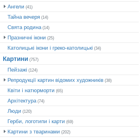
Ангели
(41)
Тайна вечеря
(14)
Свята родина
(14)
Празничні ікони
(25)
Католицькі ікони і греко-католицькі
(34)
Картини
(757)
Пейзажі
(124)
Репродукції картин відомих художників
(38)
Квіти і натюрморти
(65)
Архітектура
(74)
Люди
(120)
Герби, логотипи і карти
(69)
Картини з тваринами
(202)