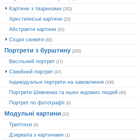
Картини з тваринами
(202)
Християнські картини
(22)
Абстрактні картини
(52)
Східні сюжети
(92)
Портрети з бурштину
(203)
Весільний портрет
(17)
Сімейний портрет
(47)
Індивідуальні портрети на замовлення
(100)
Портрети Шевченка та нших відомих людей
(40)
Портрет по фотографії
(6)
Модульні картини
(22)
Триптихи
(4)
Дзеркала з картинами
(1)