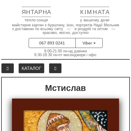
ЯНТАРНА
КІМНАТА
тепло сонця
у вашому домі
майстерня картин з бурштину, ікон, портретів Надії Мельник
з доставкою по всьому світу — в роздріб та оптом —
красиво, якісно, доступно
067 893 0241
Viber
9:00-21:00 пн-нд дзвінки
9:30-18:30 пн-пт месенджери і офіс
КАТАЛОГ
Мстислав