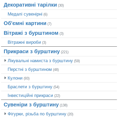
Декоративні тарілки
(30)
Медалі сувенірні
(6)
Об'ємні картини
(7)
Вітражі з бурштином
(3)
Вітражні вироби
(3)
Прикраси з бурштину
(221)
Лікувальні намиста з бурштину
(59)
Перстні з бурштином
(48)
Кулони
(93)
Браслети з бурштину
(54)
Інвестиційні прикраси
(22)
Сувеніри з бурштину
(138)
Фігурки, різьба по бурштину
(20)