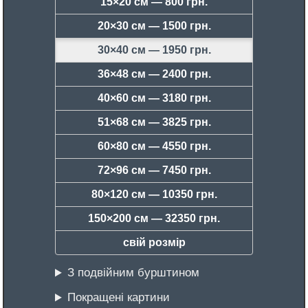
15×20 см —
800 грн.
20×30 см —
1500 грн.
30×40 см —
1950 грн.
36×48 см —
2400 грн.
40×60 см —
3180 грн.
51×68 см —
3825 грн.
60×80 см —
4550 грн.
72×96 см —
7450 грн.
80×120 см —
10350 грн.
150×200 см —
32350 грн.
свій розмір
З подвійним бурштином
Покращені картини