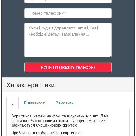
Характеристики
В наявності
Замовити
Бурштинові камені на фоні та відкритих місцях. Лінії
просипані бурштиновим піском. Площини між ними
засипаються бурштиновою крихтою.
Приблизна вага бурштину в картинах: