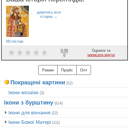
Мстислав
0,00
Оцінити та
написати відгук
0
Рамки
Прайс
Опт
Покращені картини
(52)
Ікони мозаїки
(3)
Ікони з бурштину
(614)
Ікони для вінчання
(22)
Ікони Божої Матері
(111)