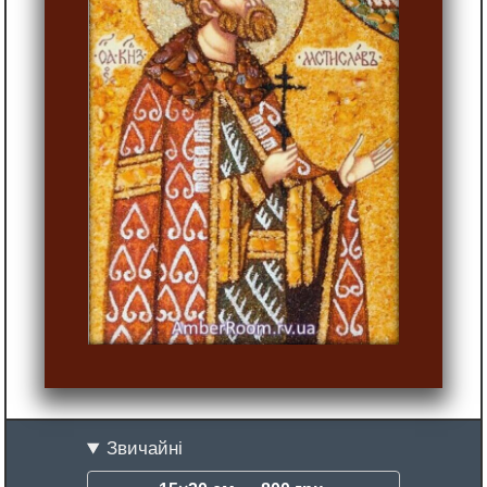
Звичайні