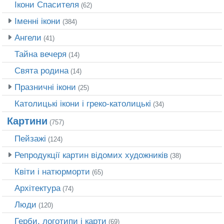
Ікони Спасителя
(62)
Іменні ікони
(384)
Ангели
(41)
Тайна вечеря
(14)
Свята родина
(14)
Празничні ікони
(25)
Католицькі ікони і греко-католицькі
(34)
Картини
(757)
Пейзажі
(124)
Репродукції картин відомих художників
(38)
Квіти і натюрморти
(65)
Архітектура
(74)
Люди
(120)
Герби, логотипи і карти
(69)