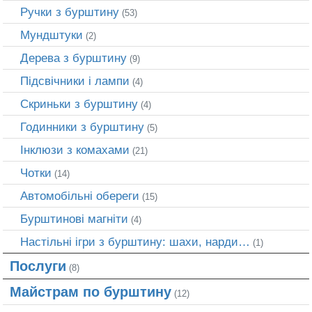
Ручки з бурштину
(53)
Мундштуки
(2)
Дерева з бурштину
(9)
Підсвічники і лампи
(4)
Скриньки з бурштину
(4)
Годинники з бурштину
(5)
Інклюзи з комахами
(21)
Чотки
(14)
Автомобільні обереги
(15)
Бурштинові магніти
(4)
Настільні ігри з бурштину: шахи, нарди…
(1)
Послуги
(8)
Майстрам по бурштину
(12)