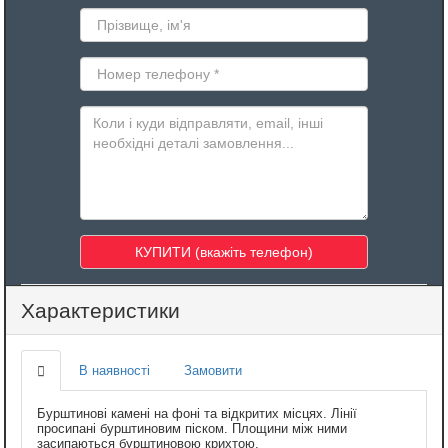
Характеристики
В наявності
Замовити
Бурштинові камені на фоні та відкритих місцях. Лінії
просипані бурштиновим піском. Площини між ними
засипаються бурштиновою крихтою.