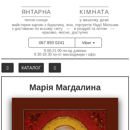
ЯНТАРНА
КІМНАТА
тепло сонця
у вашому домі
майстерня картин з бурштину, ікон, портретів Надії Мельник
з доставкою по всьому світу — в роздріб та оптом —
красиво, якісно, доступно
067 893 0241
Viber
9:00-21:00 пн-нд дзвінки
9:30-18:30 пн-пт месенджери і офіс
КАТАЛОГ
Марія Магдалина