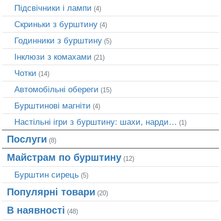
Підсвічники і лампи
(4)
Скриньки з бурштину
(4)
Годинники з бурштину
(5)
Інклюзи з комахами
(21)
Чотки
(14)
Автомобільні обереги
(15)
Бурштинові магніти
(4)
Настільні ігри з бурштину: шахи, нарди…
(1)
Послуги
(8)
Майстрам по бурштину
(12)
Бурштин сирець
(5)
Популярні товари
(20)
В наявності
(48)