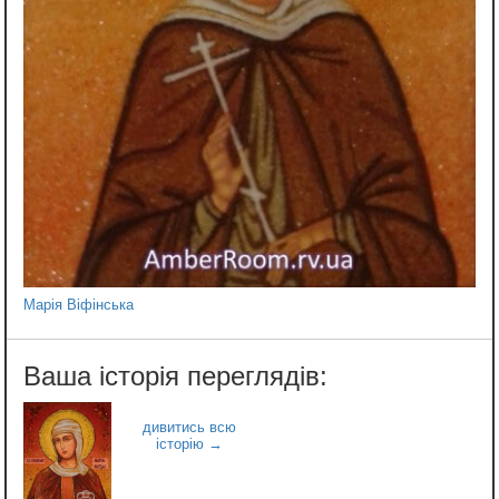
Марія Віфінська