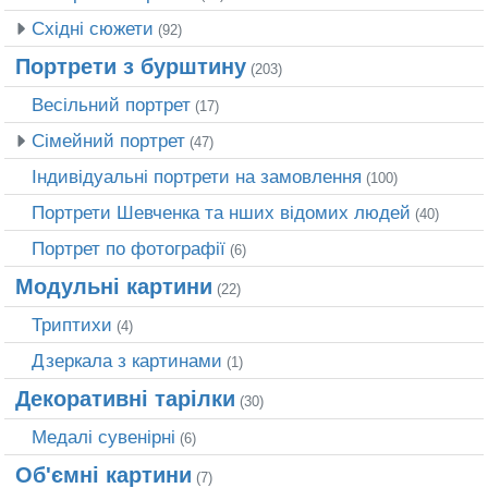
Східні сюжети
(92)
Портрети з бурштину
(203)
Весільний портрет
(17)
Сімейний портрет
(47)
Індивідуальні портрети на замовлення
(100)
Портрети Шевченка та нших відомих людей
(40)
Портрет по фотографії
(6)
Модульні картини
(22)
Триптихи
(4)
Дзеркала з картинами
(1)
Декоративні тарілки
(30)
Медалі сувенірні
(6)
Об'ємні картини
(7)