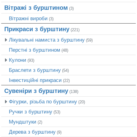
Вітражі з бурштином
(3)
Вітражні вироби
(3)
Прикраси з бурштину
(221)
Лікувальні намиста з бурштину
(59)
Перстні з бурштином
(48)
Кулони
(93)
Браслети з бурштину
(54)
Інвестиційні прикраси
(22)
Сувеніри з бурштину
(138)
Фігурки, різьба по бурштину
(20)
Ручки з бурштину
(53)
Мундштуки
(2)
Дерева з бурштину
(9)