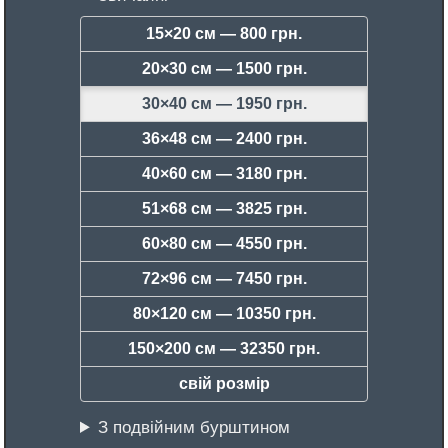
15×20 см —
800 грн.
20×30 см —
1500 грн.
30×40 см —
1950 грн.
36×48 см —
2400 грн.
40×60 см —
3180 грн.
51×68 см —
3825 грн.
60×80 см —
4550 грн.
72×96 см —
7450 грн.
80×120 см —
10350 грн.
150×200 см —
32350 грн.
свій розмір
З подвійним бурштином