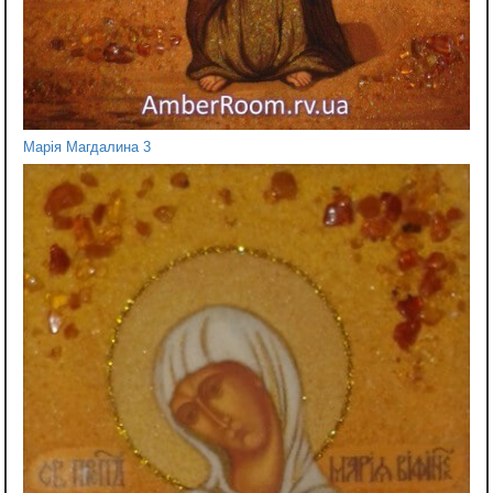
Марія Магдалина 3