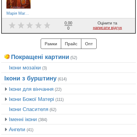
Марія Магдалина
0,00
Оцінити та
написати відгук
0
Рамки
Прайс
Опт
Покращені картини
(52)
Ікони мозаїки
(3)
Ікони з бурштину
(614)
Ікони для вінчання
(22)
Ікони Божої Матері
(111)
Ікони Спасителя
(62)
Іменні ікони
(384)
Ангели
(41)