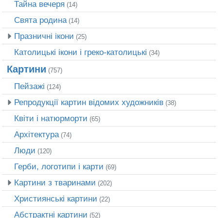
Тайна вечеря
(14)
Свята родина
(14)
Празничні ікони
(25)
Католицькі ікони і греко-католицькі
(34)
Картини
(757)
Пейзажі
(124)
Репродукції картин відомих художників
(38)
Квіти і натюрморти
(65)
Архітектура
(74)
Люди
(120)
Герби, логотипи і карти
(69)
Картини з тваринами
(202)
Християнські картини
(22)
Абстрактні картини
(52)