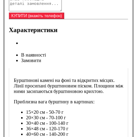
Характеристики
В наявності
Замовити
Бурштинові камені на фоні та відкритих місцях.
Лінії просипані бурштиновим піском. Площини між
ними засипаються бурштиновою крихтою.
Приблизна вага бурштину в картинах:
15×20 см - 50-70 г
20×30 см - 70-100 г
30×40 см - 100-140 г
36×48 см - 120-170 г
40×60 см - 140-200 г