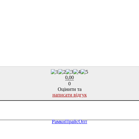
0,00
0
Оцінити та
написати відгук
Рамки
Прайс
Опт