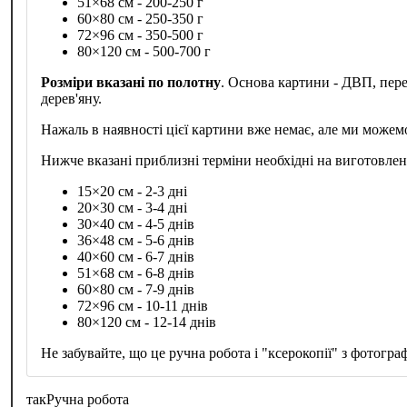
51×68 см - 200-250 г
60×80 см - 250-350 г
72×96 см - 350-500 г
80×120 см - 500-700 г
Розміри вказані по полотну
. Основа картини - ДВП, пер
дерев'яну.
Нажаль в наявності цієї картини вже немає, але ми можем
Нижче вказані приблизні терміни необхідні на виготовле
15×20 см - 2-3 дні
20×30 см - 3-4 дні
30×40 см - 4-5 днів
36×48 см - 5-6 днів
40×60 см - 6-7 днів
51×68 см - 6-8 днів
60×80 см - 7-9 днів
72×96 см - 10-11 днів
80×120 см - 12-14 днів
Не забувайте, що це ручна робота і "ксерокопії" з фотограф
так
Ручна робота