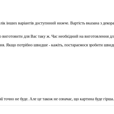
елік інших варіантів доступнний нижче. Вартість вказана з деко
о виготовити для Вас таку ж. Час необхідний на виготовлення дл
ння. Якщо потрібно швидше - кажіть, постараємося зробити швид
ії точно не буде. Але це також не означає, що картина буде гірша.