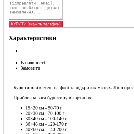
Характеристики
В наявності
Замовити
Бурштинові камені на фоні та відкритих місцях. Лінії 
Приблизна вага бурштину в картинах:
15×20 см - 50-70 г
20×30 см - 70-100 г
30×40 см - 100-140 г
36×48 см - 120-170 г
40×60 см - 140-200 г