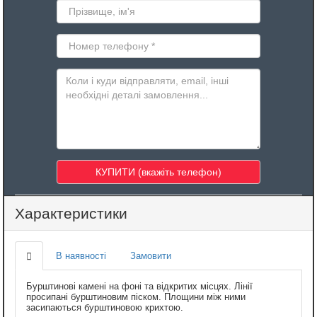
Характеристики
В наявності
Замовити
Бурштинові камені на фоні та відкритих місцях. Лінії
просипані бурштиновим піском. Площини між ними
засипаються бурштиновою крихтою.