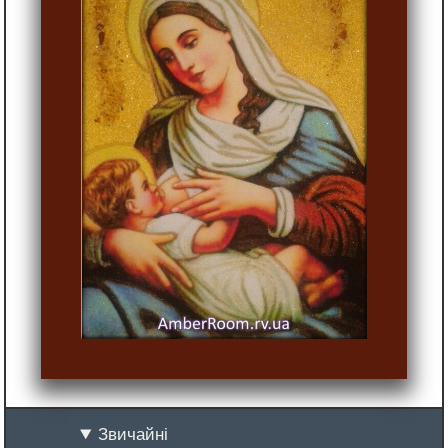
Звичайні