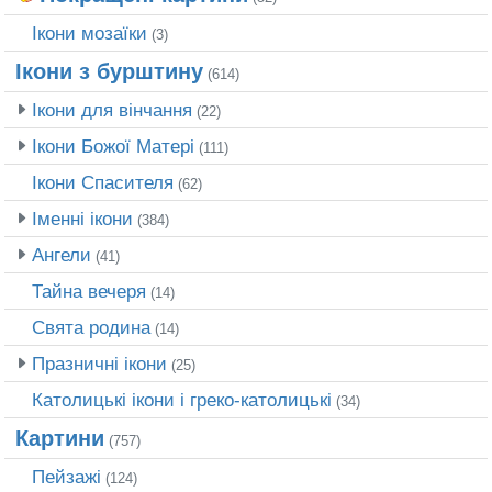
Ікони мозаїки
(3)
Ікони з бурштину
(614)
Ікони для вінчання
(22)
Ікони Божої Матері
(111)
Ікони Спасителя
(62)
Іменні ікони
(384)
Ангели
(41)
Тайна вечеря
(14)
Свята родина
(14)
Празничні ікони
(25)
Католицькі ікони і греко-католицькі
(34)
Картини
(757)
Пейзажі
(124)