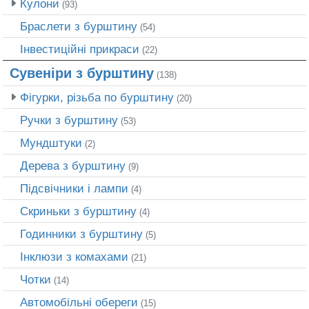
Кулони
(93)
Браслети з бурштину
(54)
Інвестиційні прикраси
(22)
Сувеніри з бурштину
(138)
Фігурки, різьба по бурштину
(20)
Ручки з бурштину
(53)
Мундштуки
(2)
Дерева з бурштину
(9)
Підсвічники і лампи
(4)
Скриньки з бурштину
(4)
Годинники з бурштину
(5)
Інклюзи з комахами
(21)
Чотки
(14)
Автомобільні обереги
(15)