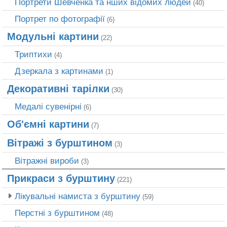
Портрети Шевченка та нших відомих людей
(40)
Портрет по фотографії
(6)
Модульні картини
(22)
Триптихи
(4)
Дзеркала з картинами
(1)
Декоративні тарілки
(30)
Медалі сувенірні
(6)
Об'ємні картини
(7)
Вітражі з бурштином
(3)
Вітражні вироби
(3)
Прикраси з бурштину
(221)
Лікувальні намиста з бурштину
(59)
Перстні з бурштином
(48)