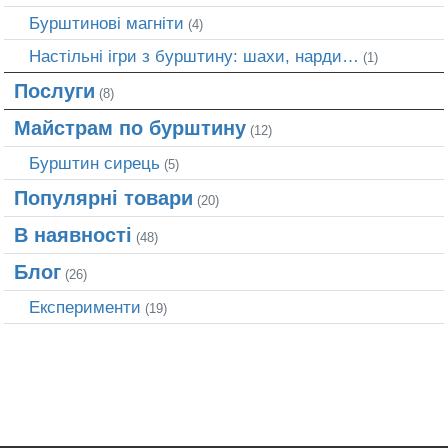
Бурштинові магніти
(4)
Настільні ігри з бурштину: шахи, нарди…
(1)
Послуги
(8)
Майстрам по бурштину
(12)
Бурштин сирець
(5)
Популярні товари
(20)
В наявності
(48)
Блог
(26)
Експерименти
(19)