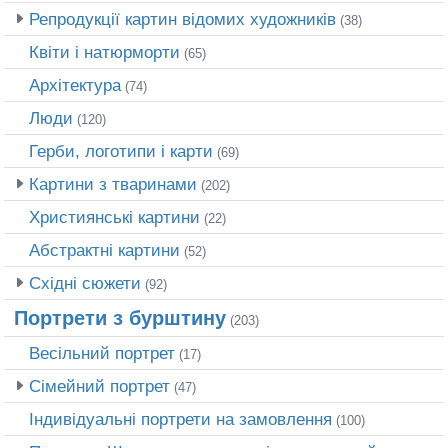
Репродукції картин відомих художників
(38)
Квіти і натюрморти
(65)
Архітектура
(74)
Люди
(120)
Герби, логотипи і карти
(69)
Картини з тваринами
(202)
Християнські картини
(22)
Абстрактні картини
(52)
Східні сюжети
(92)
Портрети з бурштину
(203)
Весільний портрет
(17)
Сімейний портрет
(47)
Індивідуальні портрети на замовлення
(100)