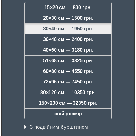
15×20 см —
800 грн.
20×30 см —
1500 грн.
30×40 см —
1950 грн.
36×48 см —
2400 грн.
40×60 см —
3180 грн.
51×68 см —
3825 грн.
60×80 см —
4550 грн.
72×96 см —
7450 грн.
80×120 см —
10350 грн.
150×200 см —
32350 грн.
свій розмір
З подвійним бурштином