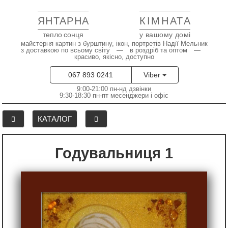
ЯНТАРНА
КІМНАТА
тепло сонця
у вашому домі
майстерня картин з бурштину, ікон, портретів Надії Мельник
з доставкою по всьому світу — в роздріб та оптом —
красиво, якісно, доступно
067 893 0241
Viber
9:00-21:00 пн-нд дзвінки
9:30-18:30 пн-пт месенджери і офіс
КАТАЛОГ
Годувальниця 1