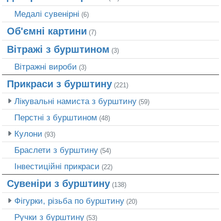
Медалі сувенірні
(6)
Об'ємні картини
(7)
Вітражі з бурштином
(3)
Вітражні вироби
(3)
Прикраси з бурштину
(221)
Лікувальні намиста з бурштину
(59)
Перстні з бурштином
(48)
Кулони
(93)
Браслети з бурштину
(54)
Інвестиційні прикраси
(22)
Сувеніри з бурштину
(138)
Фігурки, різьба по бурштину
(20)
Ручки з бурштину
(53)