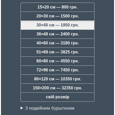
15×20 см —
800 грн.
20×30 см —
1500 грн.
30×40 см —
1950 грн.
36×48 см —
2400 грн.
40×60 см —
3180 грн.
51×68 см —
3825 грн.
60×80 см —
4550 грн.
72×96 см —
7450 грн.
80×120 см —
10350 грн.
150×200 см —
32350 грн.
свій розмір
З подвійним бурштином