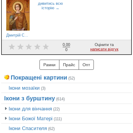
Дмитрій Солунський
0,00
Оцінити та
написати відгук
0
Рамки
Прайс
Опт
Покращені картини
(52)
Ікони мозаїки
(3)
Ікони з бурштину
(614)
Ікони для вінчання
(22)
Ікони Божої Матері
(111)
Ікони Спасителя
(62)