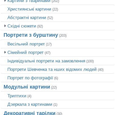
Картини з тваринами
(202)
Християнські картини
(22)
Абстрактні картини
(52)
Східні сюжети
(92)
Портрети з бурштину
(203)
Весільний портрет
(17)
Сімейний портрет
(47)
Індивідуальні портрети на замовлення
(100)
Портрети Шевченка та нших відомих людей
(40)
Портрет по фотографії
(6)
Модульні картини
(22)
Триптихи
(4)
Дзеркала з картинами
(1)
Декоративні тарілки
(30)