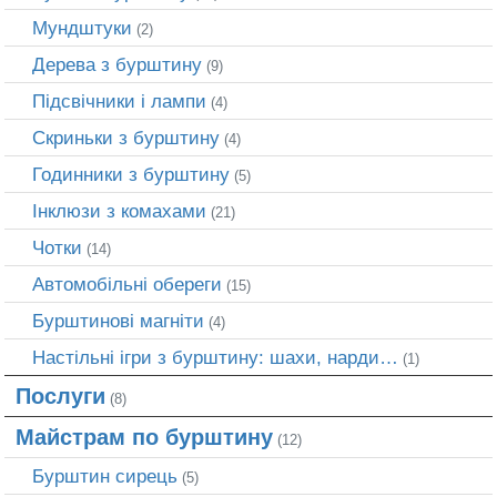
Мундштуки
(2)
Дерева з бурштину
(9)
Підсвічники і лампи
(4)
Скриньки з бурштину
(4)
Годинники з бурштину
(5)
Інклюзи з комахами
(21)
Чотки
(14)
Автомобільні обереги
(15)
Бурштинові магніти
(4)
Настільні ігри з бурштину: шахи, нарди…
(1)
Послуги
(8)
Майстрам по бурштину
(12)
Бурштин сирець
(5)