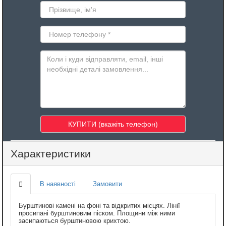
Характеристики
В наявності
Замовити
Бурштинові камені на фоні та відкритих місцях. Лінії
просипані бурштиновим піском. Площини між ними
засипаються бурштиновою крихтою.