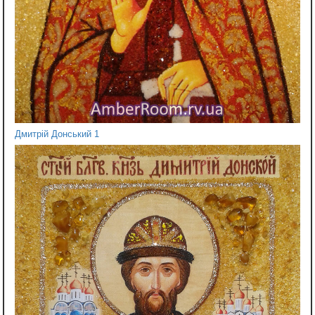
Дмитрій Донський 1