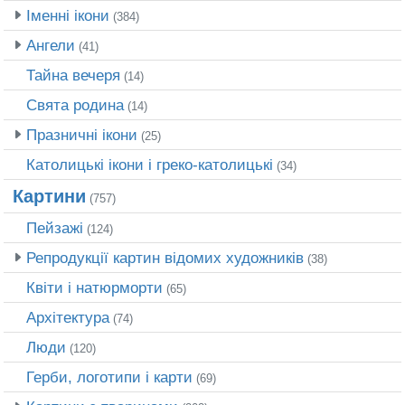
Іменні ікони
(384)
Ангели
(41)
Тайна вечеря
(14)
Свята родина
(14)
Празничні ікони
(25)
Католицькі ікони і греко-католицькі
(34)
Картини
(757)
Пейзажі
(124)
Репродукції картин відомих художників
(38)
Квіти і натюрморти
(65)
Архітектура
(74)
Люди
(120)
Герби, логотипи і карти
(69)