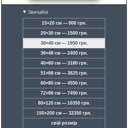
Звичайні
15×20 см —
800 грн.
20×30 см —
1500 грн.
30×40 см —
1950 грн.
36×48 см —
2400 грн.
40×60 см —
3180 грн.
51×68 см —
3825 грн.
60×80 см —
4550 грн.
72×96 см —
7450 грн.
80×120 см —
10350 грн.
150×200 см —
32350 грн.
свій розмір