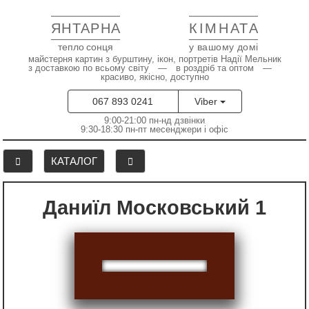
ЯНТАРНА
КІМНАТА
тепло сонця
у вашому домі
майстерня картин з бурштину, ікон, портретів Надії Мельник
з доставкою по всьому світу — в роздріб та оптом —
красиво, якісно, доступно
067 893 0241
Viber
9:00-21:00 пн-нд дзвінки
9:30-18:30 пн-пт месенджери і офіс
КАТАЛОГ
Даниїл Московський 1