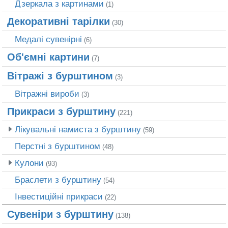
Дзеркала з картинами
(1)
Декоративні тарілки
(30)
Медалі сувенірні
(6)
Об'ємні картини
(7)
Вітражі з бурштином
(3)
Вітражні вироби
(3)
Прикраси з бурштину
(221)
Лікувальні намиста з бурштину
(59)
Перстні з бурштином
(48)
Кулони
(93)
Браслети з бурштину
(54)
Інвестиційні прикраси
(22)
Сувеніри з бурштину
(138)