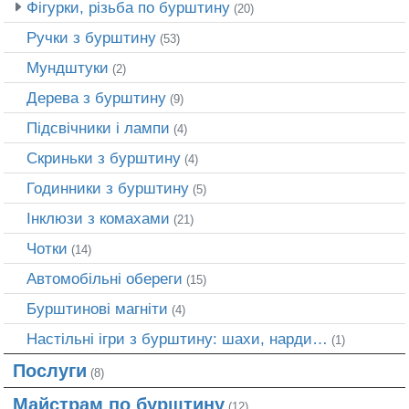
Фігурки, різьба по бурштину
(20)
Ручки з бурштину
(53)
Мундштуки
(2)
Дерева з бурштину
(9)
Підсвічники і лампи
(4)
Скриньки з бурштину
(4)
Годинники з бурштину
(5)
Інклюзи з комахами
(21)
Чотки
(14)
Автомобільні обереги
(15)
Бурштинові магніти
(4)
Настільні ігри з бурштину: шахи, нарди…
(1)
Послуги
(8)
Майстрам по бурштину
(12)