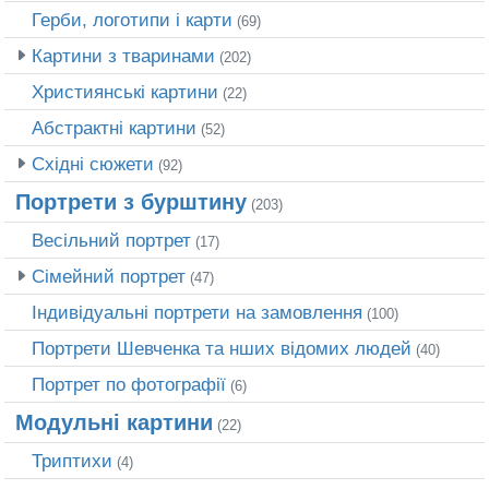
Герби, логотипи і карти
(69)
Картини з тваринами
(202)
Християнські картини
(22)
Абстрактні картини
(52)
Східні сюжети
(92)
Портрети з бурштину
(203)
Весільний портрет
(17)
Сімейний портрет
(47)
Індивідуальні портрети на замовлення
(100)
Портрети Шевченка та нших відомих людей
(40)
Портрет по фотографії
(6)
Модульні картини
(22)
Триптихи
(4)