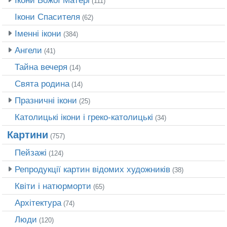
(111)
Ікони Спасителя
(62)
Іменні ікони
(384)
Ангели
(41)
Тайна вечеря
(14)
Свята родина
(14)
Празничні ікони
(25)
Католицькі ікони і греко-католицькі
(34)
Картини
(757)
Пейзажі
(124)
Репродукції картин відомих художників
(38)
Квіти і натюрморти
(65)
Архітектура
(74)
Люди
(120)