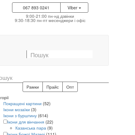
067 893 0241
Viber
9:00-21:00 пн-нд дзвінки
9:30-18:30 пн-пт месенджери і офіс
Рамки
Прайс
Опт
горії
Покращені картини
(52)
Ікони мозаїки
(3)
Ікони з бурштину
(614)
Ікони для вінчання
(22)
Казанська пара
(9)
Ікони Божої Матері
(111)