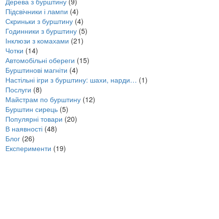
Дерева з бурштину
(9)
Підсвічники і лампи
(4)
Скриньки з бурштину
(4)
Годинники з бурштину
(5)
Інклюзи з комахами
(21)
Чотки
(14)
Автомобільні обереги
(15)
Бурштинові магніти
(4)
Настільні ігри з бурштину: шахи, нарди…
(1)
Послуги
(8)
Майстрам по бурштину
(12)
Бурштин сирець
(5)
Популярні товари
(20)
В наявності
(48)
Блог
(26)
Експерименти
(19)