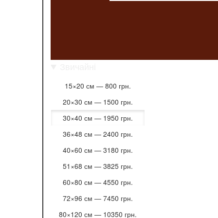
Звичайні
15×20 см —
800 грн.
20×30 см —
1500 грн.
30×40 см —
1950 грн.
36×48 см —
2400 грн.
40×60 см —
3180 грн.
51×68 см —
3825 грн.
60×80 см —
4550 грн.
72×96 см —
7450 грн.
80×120 см —
10350 грн.