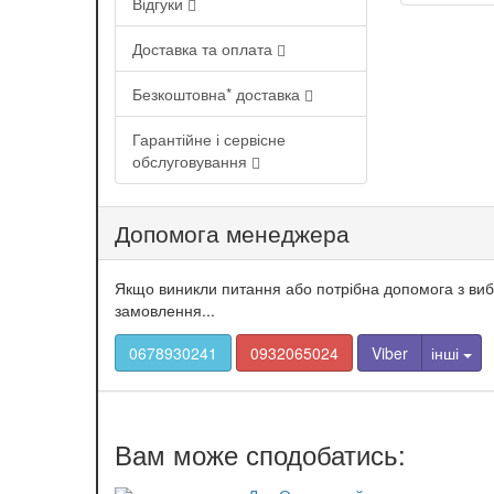
Відгуки
Доставка та оплата
Безкоштовна* доставка
Гарантійне і сервісне
обслуговування
Допомога менеджера
Якщо виникли питання або потрібна допомога з ви
замовлення...
0678930241
0932065024
Viber
інші