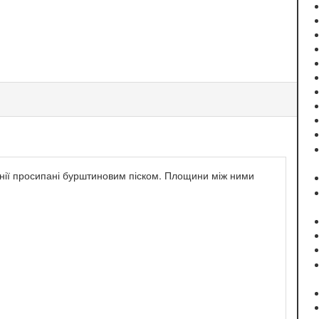
Лінії просипані бурштиновим піском. Площини між ними