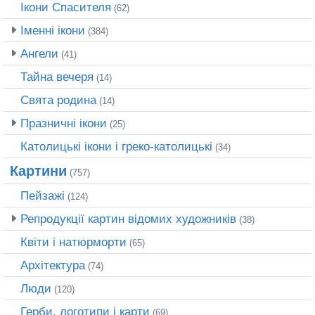
Ікони Спасителя
(62)
Іменні ікони
(384)
Ангели
(41)
Тайна вечеря
(14)
Свята родина
(14)
Празничні ікони
(25)
Католицькі ікони і греко-католицькі
(34)
Картини
(757)
Пейзажі
(124)
Репродукції картин відомих художників
(38)
Квіти і натюрморти
(65)
Архітектура
(74)
Люди
(120)
Герби, логотипи і карти
(69)