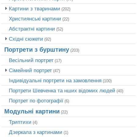
Картини з тваринами
(202)
Християнські картини
(22)
Абстрактні картини
(52)
Східні сюжети
(92)
Портрети з бурштину
(203)
Весільний портрет
(17)
Сімейний портрет
(47)
Індивідуальні портрети на замовлення
(100)
Портрети Шевченка та нших відомих людей
(40)
Портрет по фотографії
(6)
Модульні картини
(22)
Триптихи
(4)
Дзеркала з картинами
(1)