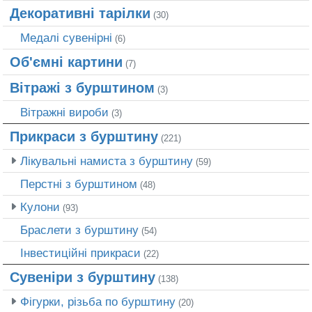
Декоративні тарілки
(30)
Медалі сувенірні
(6)
Об'ємні картини
(7)
Вітражі з бурштином
(3)
Вітражні вироби
(3)
Прикраси з бурштину
(221)
Лікувальні намиста з бурштину
(59)
Перстні з бурштином
(48)
Кулони
(93)
Браслети з бурштину
(54)
Інвестиційні прикраси
(22)
Сувеніри з бурштину
(138)
Фігурки, різьба по бурштину
(20)