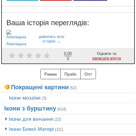
Абалацька
0,00
Оцінити та
написати відгук
0
Рамки
Прайс
Опт
Покращені картини
(52)
Ікони мозаїки
(3)
Ікони з бурштину
(614)
Ікони для вінчання
(22)
Ікони Божої Матері
(111)