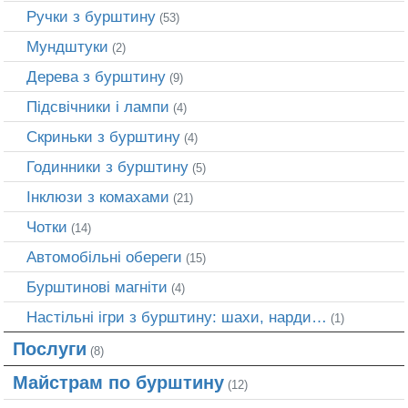
Ручки з бурштину
(53)
Мундштуки
(2)
Дерева з бурштину
(9)
Підсвічники і лампи
(4)
Скриньки з бурштину
(4)
Годинники з бурштину
(5)
Інклюзи з комахами
(21)
Чотки
(14)
Автомобільні обереги
(15)
Бурштинові магніти
(4)
Настільні ігри з бурштину: шахи, нарди…
(1)
Послуги
(8)
Майстрам по бурштину
(12)