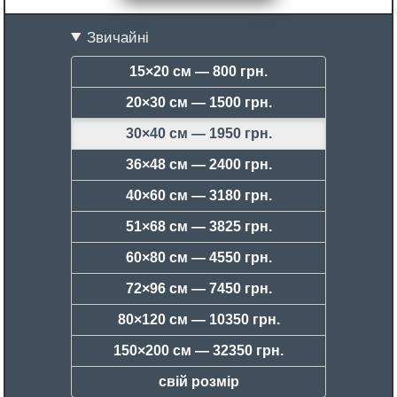
Звичайні
15×20 см —
800 грн.
20×30 см —
1500 грн.
30×40 см —
1950 грн.
36×48 см —
2400 грн.
40×60 см —
3180 грн.
51×68 см —
3825 грн.
60×80 см —
4550 грн.
72×96 см —
7450 грн.
80×120 см —
10350 грн.
150×200 см —
32350 грн.
свій розмір