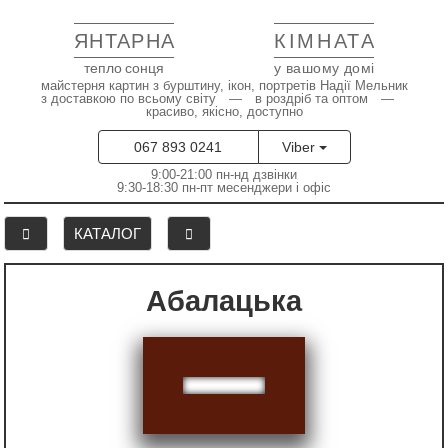
ЯНТАРНА
КІМНАТА
тепло сонця
у вашому домі
майстерня картин з бурштину, ікон, портретів Надії Мельник
з доставкою по всьому світу — в роздріб та оптом —
красиво, якісно, доступно
067 893 0241
Viber
9:00-21:00 пн-нд дзвінки
9:30-18:30 пн-пт месенджери і офіс
КАТАЛОГ
Абалацька