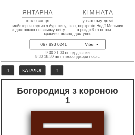
ЯНТАРНА
КІМНАТА
тепло сонця
у вашому домі
майстерня картин з бурштину, ікон, портретів Надії Мельник
з доставкою по всьому світу — в роздріб та оптом —
красиво, якісно, доступно
067 893 0241
Viber
9:00-21:00 пн-нд дзвінки
9:30-18:30 пн-пт месенджери і офіс
КАТАЛОГ
Богородиця з короною
1