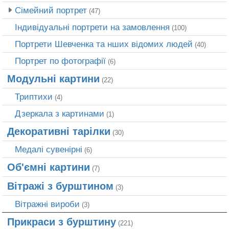
Сімейний портрет
(47)
Індивідуальні портрети на замовлення
(100)
Портрети Шевченка та нших відомих людей
(40)
Портрет по фотографії
(6)
Модульні картини
(22)
Триптихи
(4)
Дзеркала з картинами
(1)
Декоративні тарілки
(30)
Медалі сувенірні
(6)
Об'ємні картини
(7)
Вітражі з бурштином
(3)
Вітражні вироби
(3)
Прикраси з бурштину
(221)