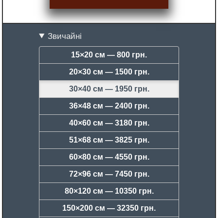
Звичайні
15×20 см —
800 грн.
20×30 см —
1500 грн.
30×40 см —
1950 грн.
36×48 см —
2400 грн.
40×60 см —
3180 грн.
51×68 см —
3825 грн.
60×80 см —
4550 грн.
72×96 см —
7450 грн.
80×120 см —
10350 грн.
150×200 см —
32350 грн.