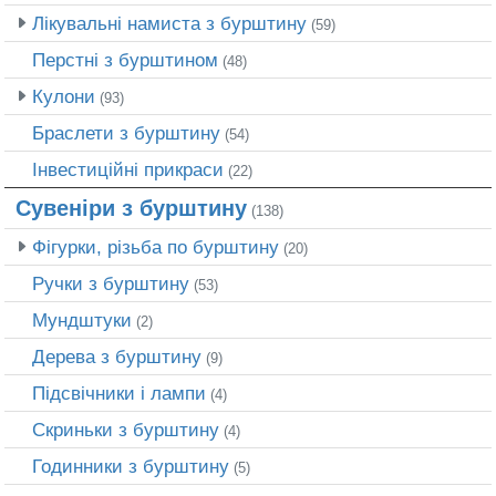
Лікувальні намиста з бурштину
(59)
Перстні з бурштином
(48)
Кулони
(93)
Браслети з бурштину
(54)
Інвестиційні прикраси
(22)
Сувеніри з бурштину
(138)
Фігурки, різьба по бурштину
(20)
Ручки з бурштину
(53)
Мундштуки
(2)
Дерева з бурштину
(9)
Підсвічники і лампи
(4)
Скриньки з бурштину
(4)
Годинники з бурштину
(5)