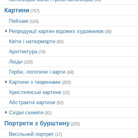
Картини
(757)
Пейзажі
(124)
Репродукції картин відомих художників
(38)
Квіти і натюрморти
(65)
Архітектура
(74)
Люди
(120)
Герби, логотипи і карти
(69)
Картини з тваринами
(202)
Християнські картини
(22)
Абстрактні картини
(52)
Східні сюжети
(92)
Портрети з бурштину
(203)
Весільний портрет
(17)