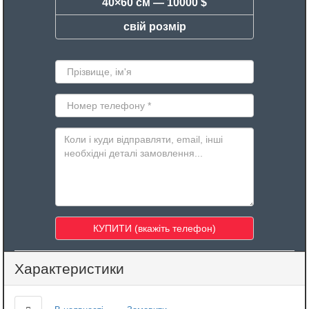
40×60 см —
10000 $
свій розмір
Характеристики