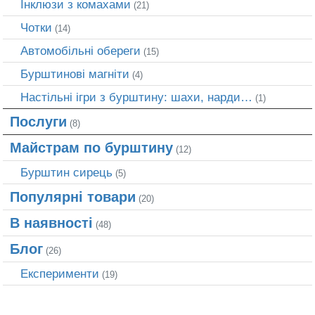
Інклюзи з комахами
(21)
Чотки
(14)
Автомобільні обереги
(15)
Бурштинові магніти
(4)
Настільні ігри з бурштину: шахи, нарди…
(1)
Послуги
(8)
Майстрам по бурштину
(12)
Бурштин сирець
(5)
Популярні товари
(20)
В наявності
(48)
Блог
(26)
Експерименти
(19)