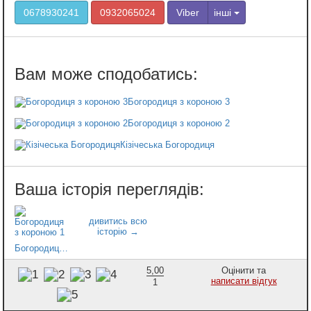
0678930241
0932065024
Viber
інші
Богородиця з короною 3
Богородиця з короною 2
Кізічеська Богородиця
Богородиця з короною 1
5,00
Оцінити та
написати відгук
1