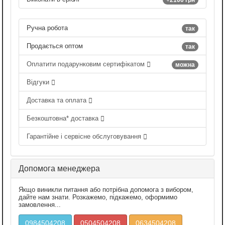
Ручна робота
так
Продається оптом
так
Оплатити подарунковим сертифікатом
можна
Відгуки
Доставка та оплата
Безкоштовна* доставка
Гарантійне і сервісне обслуговування
Допомога менеджера
Якщо виникли питання або потрібна допомога з вибором,
дайте нам знати. Розкажемо, підкажемо, оформимо
замовлення...
0984504208
0504504208
0634504208