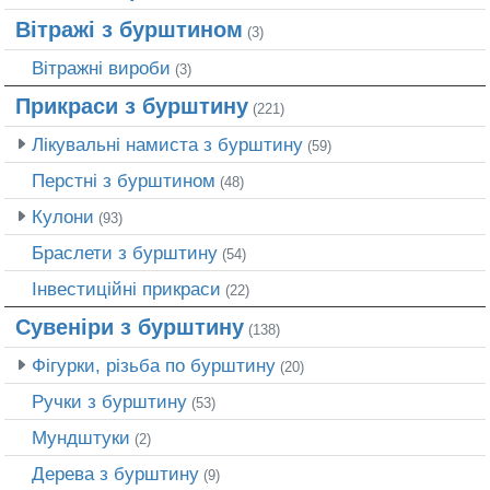
Вітражі з бурштином
(3)
Вітражні вироби
(3)
Прикраси з бурштину
(221)
Лікувальні намиста з бурштину
(59)
Перстні з бурштином
(48)
Кулони
(93)
Браслети з бурштину
(54)
Інвестиційні прикраси
(22)
Сувеніри з бурштину
(138)
Фігурки, різьба по бурштину
(20)
Ручки з бурштину
(53)
Мундштуки
(2)
Дерева з бурштину
(9)