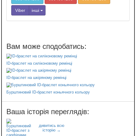
Viber
інші
ID-браслет на силіконовому ремінці
ID-браслет на шкіряному ремінці
Бурштиновий ID-браслет коньячного кольору