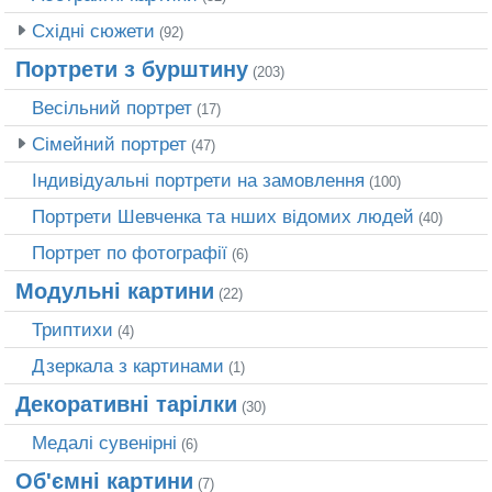
Східні сюжети
(92)
Портрети з бурштину
(203)
Весільний портрет
(17)
Сімейний портрет
(47)
Індивідуальні портрети на замовлення
(100)
Портрети Шевченка та нших відомих людей
(40)
Портрет по фотографії
(6)
Модульні картини
(22)
Триптихи
(4)
Дзеркала з картинами
(1)
Декоративні тарілки
(30)
Медалі сувенірні
(6)
Об'ємні картини
(7)