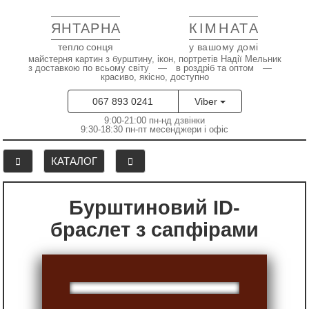
ЯНТАРНА
КІМНАТА
тепло сонця
у вашому домі
майстерня картин з бурштину, ікон, портретів Надії Мельник
з доставкою по всьому світу — в роздріб та оптом —
красиво, якісно, доступно
067 893 0241
Viber
9:00-21:00 пн-нд дзвінки
9:30-18:30 пн-пт месенджери і офіс
КАТАЛОГ
Бурштиновий ID-
браслет з сапфірами