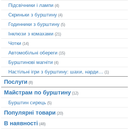
Підсвічники і лампи
(4)
Скриньки з бурштину
(4)
Годинники з бурштину
(5)
Інклюзи з комахами
(21)
Чотки
(14)
Автомобільні обереги
(15)
Бурштинові магніти
(4)
Настільні ігри з бурштину: шахи, нарди…
(1)
Послуги
(8)
Майстрам по бурштину
(12)
Бурштин сирець
(5)
Популярні товари
(20)
В наявності
(48)