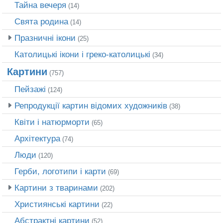
Тайна вечеря
(14)
Свята родина
(14)
Празничні ікони
(25)
Католицькі ікони і греко-католицькі
(34)
Картини
(757)
Пейзажі
(124)
Репродукції картин відомих художників
(38)
Квіти і натюрморти
(65)
Архітектура
(74)
Люди
(120)
Герби, логотипи і карти
(69)
Картини з тваринами
(202)
Християнські картини
(22)
Абстрактні картини
(52)