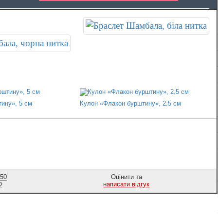
ину», 5 см
Кулон «Флакон бурштину», 2.5 см
,50
Оцінити та
написати відгук
2