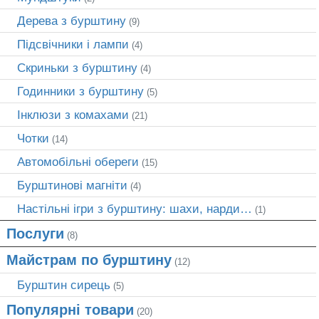
Дерева з бурштину
(9)
Підсвічники і лампи
(4)
Скриньки з бурштину
(4)
Годинники з бурштину
(5)
Інклюзи з комахами
(21)
Чотки
(14)
Автомобільні обереги
(15)
Бурштинові магніти
(4)
Настільні ігри з бурштину: шахи, нарди…
(1)
Послуги
(8)
Майстрам по бурштину
(12)
Бурштин сирець
(5)
Популярні товари
(20)