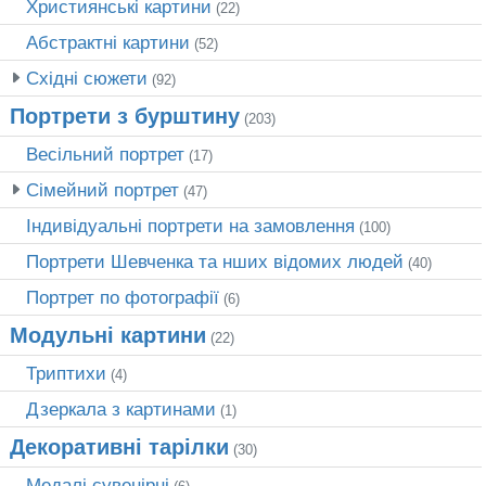
Християнські картини
(22)
Абстрактні картини
(52)
Східні сюжети
(92)
Портрети з бурштину
(203)
Весільний портрет
(17)
Сімейний портрет
(47)
Індивідуальні портрети на замовлення
(100)
Портрети Шевченка та нших відомих людей
(40)
Портрет по фотографії
(6)
Модульні картини
(22)
Триптихи
(4)
Дзеркала з картинами
(1)
Декоративні тарілки
(30)
Медалі сувенірні