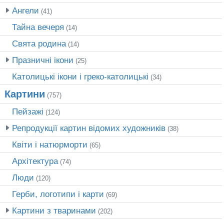
Ангели
(41)
Тайна вечеря
(14)
Свята родина
(14)
Празничні ікони
(25)
Католицькі ікони і греко-католицькі
(34)
Картини
(757)
Пейзажі
(124)
Репродукції картин відомих художників
(38)
Квіти і натюрморти
(65)
Архітектура
(74)
Люди
(120)
Герби, логотипи і карти
(69)
Картини з тваринами
(202)