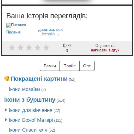
Писанки
0,00
Оцінити та
написати відгук
0
Рамки
Прайс
Опт
Покращені картини
(52)
Ікони мозаїки
(3)
Ікони з бурштину
(614)
Ікони для вінчання
(22)
Ікони Божої Матері
(111)
Ікони Спасителя
(62)