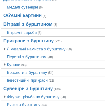
Медалі сувенірні
(6)
Об'ємні картини
(7)
Вітражі з бурштином
(3)
Вітражні вироби
(3)
Прикраси з бурштину
(221)
Лікувальні намиста з бурштину
(59)
Перстні з бурштином
(48)
Кулони
(93)
Браслети з бурштину
(54)
Інвестиційні прикраси
(22)
Сувеніри з бурштину
(138)
Фігурки, різьба по бурштину
(20)
Ручки з бурштину
(53)