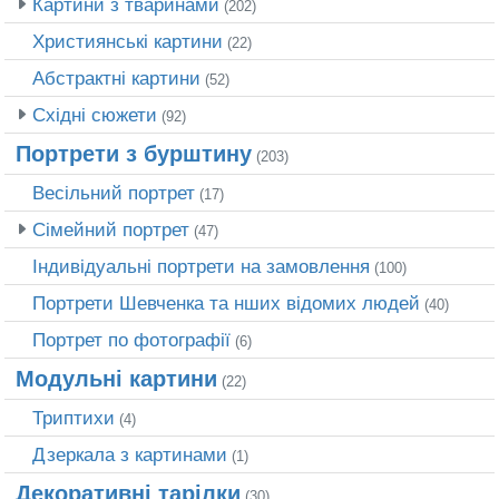
Картини з тваринами
(202)
Християнські картини
(22)
Абстрактні картини
(52)
Східні сюжети
(92)
Портрети з бурштину
(203)
Весільний портрет
(17)
Сімейний портрет
(47)
Індивідуальні портрети на замовлення
(100)
Портрети Шевченка та нших відомих людей
(40)
Портрет по фотографії
(6)
Модульні картини
(22)
Триптихи
(4)
Дзеркала з картинами
(1)
Декоративні тарілки
(30)