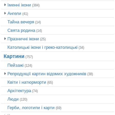
Іменні ікони
(384)
Ангели
(41)
Тайна вечеря
(14)
Свята родина
(14)
Празничні ікони
(25)
Католицькі ікони і греко-католицькі
(34)
Картини
(757)
Пейзажі
(124)
Репродукції картин відомих художників
(38)
Квіти і натюрморти
(65)
Архітектура
(74)
Люди
(120)
Герби, логотипи і карти
(69)