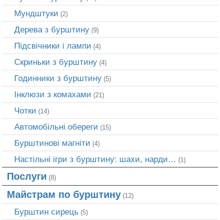
Мундштуки
(2)
Дерева з бурштину
(9)
Підсвічники і лампи
(4)
Скриньки з бурштину
(4)
Годинники з бурштину
(5)
Інклюзи з комахами
(21)
Чотки
(14)
Автомобільні обереги
(15)
Бурштинові магніти
(4)
Настільні ігри з бурштину: шахи, нарди…
(1)
Послуги
(8)
Майстрам по бурштину
(12)
Бурштин сирець
(5)