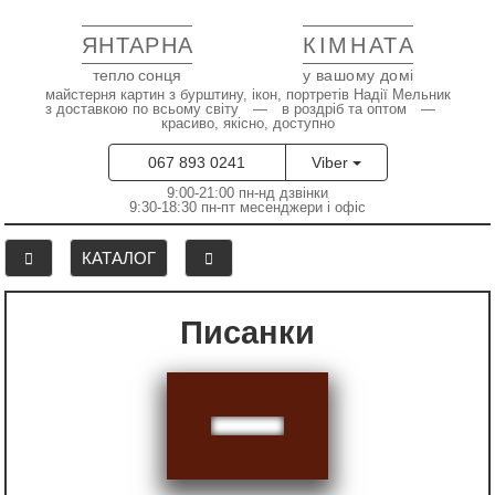
ЯНТАРНА
КІМНАТА
тепло сонця
у вашому домі
майстерня картин з бурштину, ікон, портретів Надії Мельник
з доставкою по всьому світу — в роздріб та оптом —
красиво, якісно, доступно
067 893 0241
Viber
9:00-21:00 пн-нд дзвінки
9:30-18:30 пн-пт месенджери і офіс
КАТАЛОГ
Писанки