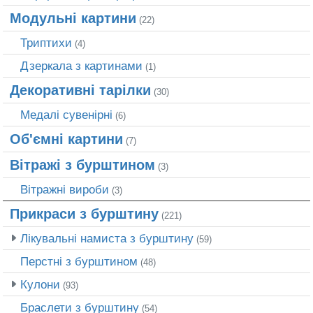
Модульні картини
(22)
Триптихи
(4)
Дзеркала з картинами
(1)
Декоративні тарілки
(30)
Медалі сувенірні
(6)
Об'ємні картини
(7)
Вітражі з бурштином
(3)
Вітражні вироби
(3)
Прикраси з бурштину
(221)
Лікувальні намиста з бурштину
(59)
Перстні з бурштином
(48)
Кулони
(93)
Браслети з бурштину
(54)