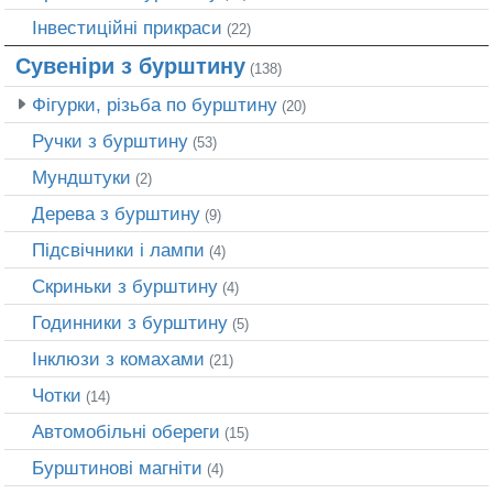
Інвестиційні прикраси
(22)
Сувеніри з бурштину
(138)
Фігурки, різьба по бурштину
(20)
Ручки з бурштину
(53)
Мундштуки
(2)
Дерева з бурштину
(9)
Підсвічники і лампи
(4)
Скриньки з бурштину
(4)
Годинники з бурштину
(5)
Інклюзи з комахами
(21)
Чотки
(14)
Автомобільні обереги
(15)
Бурштинові магніти
(4)