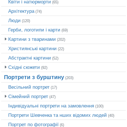
Квіти і натюрморти
(65)
Архітектура
(74)
Люди
(120)
Герби, логотипи і карти
(69)
Картини з тваринами
(202)
Християнські картини
(22)
Абстрактні картини
(52)
Східні сюжети
(92)
Портрети з бурштину
(203)
Весільний портрет
(17)
Сімейний портрет
(47)
Індивідуальні портрети на замовлення
(100)
Портрети Шевченка та нших відомих людей
(40)
Портрет по фотографії
(6)