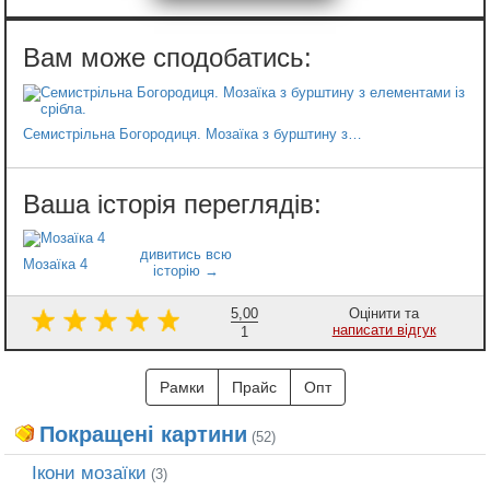
Семистрільна Богородиця. Мозаїка з бурштину з…
Мозаїка 4
5,00
Оцінити та
написати відгук
1
Рамки
Прайс
Опт
Покращені картини
(52)
Ікони мозаїки
(3)