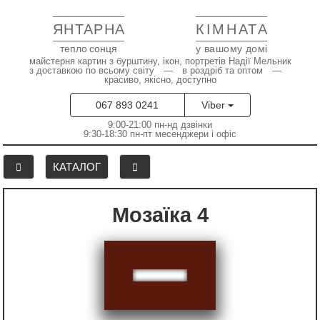
ЯНТАРНА
КІМНАТА
тепло сонця
у вашому домі
майстерня картин з бурштину, ікон, портретів Надії Мельник
з доставкою по всьому світу — в роздріб та оптом —
красиво, якісно, доступно
067 893 0241
Viber
9:00-21:00 пн-нд дзвінки
9:30-18:30 пн-пт месенджери і офіс
КАТАЛОГ
Мозаїка 4