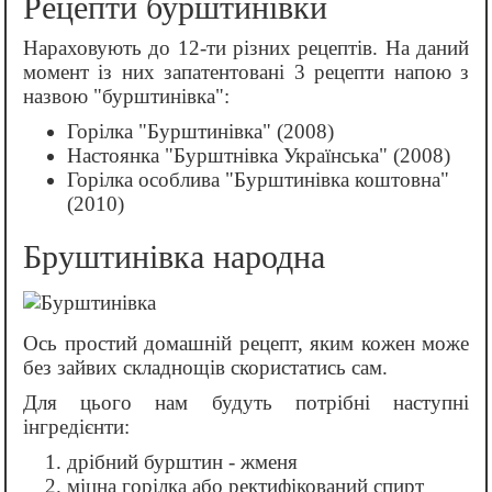
Рецепти бурштинівки
Нараховують до 12-ти різних рецептів. На даний
момент із них запатентовані 3 рецепти напою з
назвою "бурштинівка":
Горілка "Бурштинівка" (2008)
Настоянка "Бурштнівка Українська" (2008)
Горілка особлива "Бурштинівка коштовна"
(2010)
Бруштинівка народна
Ось простий домашній рецепт, яким кожен може
без зайвих складнощів скористатись сам.
Для цього нам будуть потрібні наступні
інгредієнти:
дрібний бурштин - жменя
міцна горілка або ректифікований спирт