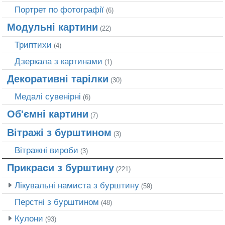
Портрет по фотографії
(6)
Модульні картини
(22)
Триптихи
(4)
Дзеркала з картинами
(1)
Декоративні тарілки
(30)
Медалі сувенірні
(6)
Об'ємні картини
(7)
Вітражі з бурштином
(3)
Вітражні вироби
(3)
Прикраси з бурштину
(221)
Лікувальні намиста з бурштину
(59)
Перстні з бурштином
(48)
Кулони
(93)