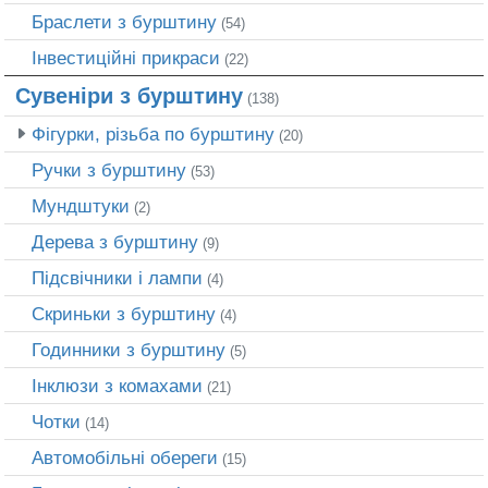
Браслети з бурштину
(54)
Інвестиційні прикраси
(22)
Сувеніри з бурштину
(138)
Фігурки, різьба по бурштину
(20)
Ручки з бурштину
(53)
Мундштуки
(2)
Дерева з бурштину
(9)
Підсвічники і лампи
(4)
Скриньки з бурштину
(4)
Годинники з бурштину
(5)
Інклюзи з комахами
(21)
Чотки
(14)
Автомобільні обереги
(15)