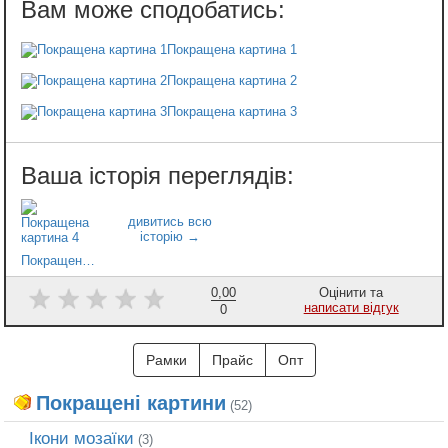
Покращена картина 1
Покращена картина 2
Покращена картина 3
Покращена картина 4
0,00
Оцінити та
написати відгук
0
Рамки
Прайс
Опт
Покращені картини
(52)
Ікони мозаїки
(3)