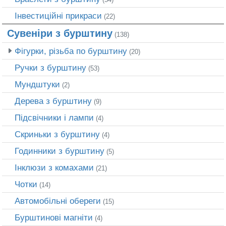
Інвестиційні прикраси
(22)
Сувеніри з бурштину
(138)
Фігурки, різьба по бурштину
(20)
Ручки з бурштину
(53)
Мундштуки
(2)
Дерева з бурштину
(9)
Підсвічники і лампи
(4)
Скриньки з бурштину
(4)
Годинники з бурштину
(5)
Інклюзи з комахами
(21)
Чотки
(14)
Автомобільні обереги
(15)
Бурштинові магніти
(4)