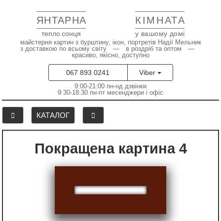
ЯНТАРНА
КІМНАТА
тепло сонця
у вашому домі
майстерня картин з бурштину, ікон, портретів Надії Мельник
з доставкою по всьому світу — в роздріб та оптом —
красиво, якісно, доступно
067 893 0241
Viber
9:00-21:00 пн-нд дзвінки
9:30-18:30 пн-пт месенджери і офіс
КАТАЛОГ
Покращена картина 4