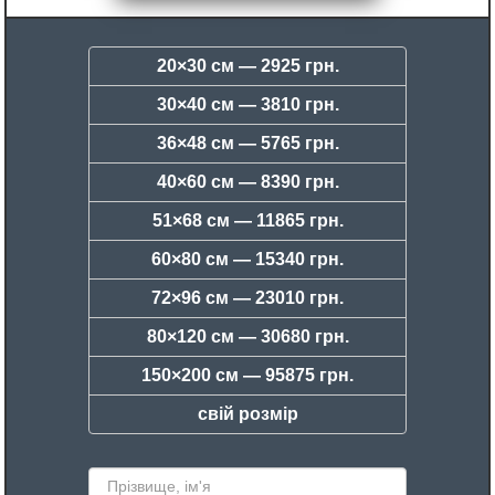
20×30 см —
2925 грн.
30×40 см —
3810 грн.
36×48 см —
5765 грн.
40×60 см —
8390 грн.
51×68 см —
11865 грн.
60×80 см —
15340 грн.
72×96 см —
23010 грн.
80×120 см —
30680 грн.
150×200 см —
95875 грн.
свій розмір