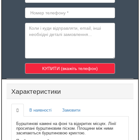
Характеристики
В наявності
Замовити
Бурштинові камені на фоні та відкритих місцях. Лінії
просипані бурштиновим піском. Площини між ними
засипаються бурштиновою крихтою.