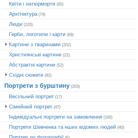
Квіти і натюрморти
(65)
Архітектура
(74)
Люди
(120)
Герби, логотипи і карти
(69)
Картини з тваринами
(202)
Християнські картини
(22)
Абстрактні картини
(52)
Східні сюжети
(92)
Портрети з бурштину
(203)
Весільний портрет
(17)
Сімейний портрет
(47)
Індивідуальні портрети на замовлення
(100)
Портрети Шевченка та нших відомих людей
(40)
Портрет по фотографії
(6)