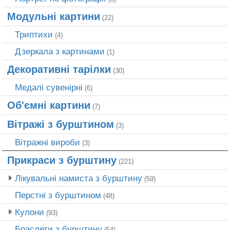
Модульні картини
(22)
Триптихи
(4)
Дзеркала з картинами
(1)
Декоративні тарілки
(30)
Медалі сувенірні
(6)
Об'ємні картини
(7)
Вітражі з бурштином
(3)
Вітражні вироби
(3)
Прикраси з бурштину
(221)
Лікувальні намиста з бурштину
(59)
Перстні з бурштином
(48)
Кулони
(93)
Браслети з бурштину
(54)