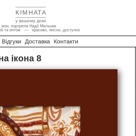
КІМНАТА
у вашому домі
 ікон, портретів Надії Мельник
іб та оптом — красиво, якісно, доступно
Відгуки
Доставка
Контакти
на ікона 8