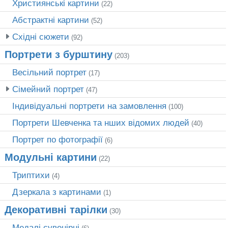
Християнські картини
(22)
Абстрактні картини
(52)
Східні сюжети
(92)
Портрети з бурштину
(203)
Весільний портрет
(17)
Сімейний портрет
(47)
Індивідуальні портрети на замовлення
(100)
Портрети Шевченка та нших відомих людей
(40)
Портрет по фотографії
(6)
Модульні картини
(22)
Триптихи
(4)
Дзеркала з картинами
(1)
Декоративні тарілки
(30)
Медалі сувенірні