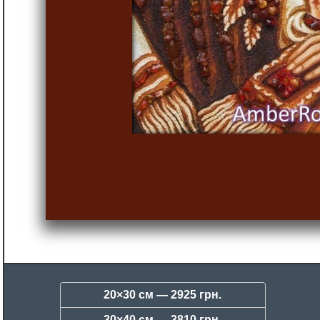
20×30 см —
2925 грн.
30×40 см —
3810 грн.