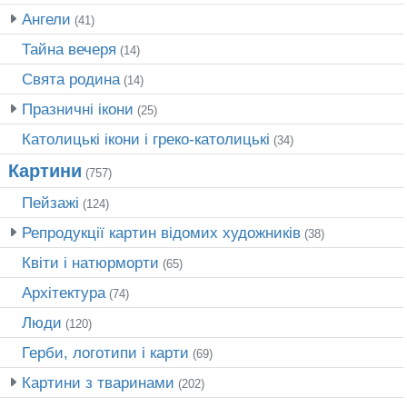
Ангели
(41)
Тайна вечеря
(14)
Свята родина
(14)
Празничні ікони
(25)
Католицькі ікони і греко-католицькі
(34)
Картини
(757)
Пейзажі
(124)
Репродукції картин відомих художників
(38)
Квіти і натюрморти
(65)
Архітектура
(74)
Люди
(120)
Герби, логотипи і карти
(69)
Картини з тваринами
(202)