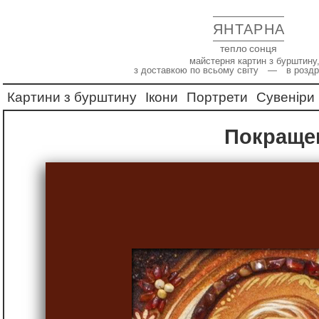
ЯНТАРНА
тепло сонця
майстерня картин з бурштину,
з доставкою по всьому світу — в роздр
Картини з бурштину
Ікони
Портрети
Сувеніри
Покраще