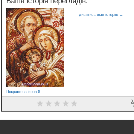
Покращена ікона 8
0