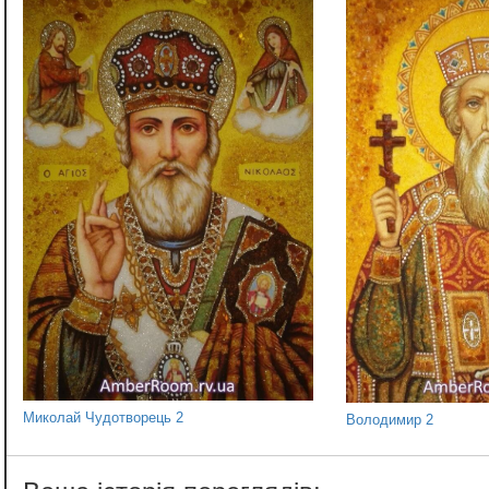
Миколай Чудотворець 2
Володимир 2