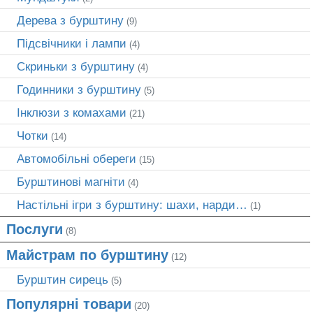
Дерева з бурштину
(9)
Підсвічники і лампи
(4)
Скриньки з бурштину
(4)
Годинники з бурштину
(5)
Інклюзи з комахами
(21)
Чотки
(14)
Автомобільні обереги
(15)
Бурштинові магніти
(4)
Настільні ігри з бурштину: шахи, нарди…
(1)
Послуги
(8)
Майстрам по бурштину
(12)
Бурштин сирець
(5)
Популярні товари
(20)