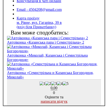
Консультація в чаті онлайн
Email - 4504208@gmail.com
Карта проїзду
м. Рівне, вул. Гагаріна, 39 в
(вхід біля Приватбанку)
Автоіконка «Казанська пара і Семистрільна» 2
Автоіконка «Миколай, Казанська і Семистрільна
Богородиця»
Автоіконка «Семистрільна и Казанська Богородиця,
Миколай»
0,00
0
Оцінити та
написати відгук