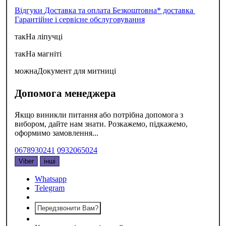
Відгуки
Доставка та оплата
Безкоштовна* доставка
Гарантійне і сервісне обслуговування
так
На ліпучці
так
На магніті
можна
Документ для митниці
Допомога менеджера
Якщо виникли питання або потрібна допомога з
вибором, дайте нам знати. Розкажемо, підкажемо,
оформимо замовлення...
0678930241
0932065024
Viber
інші
Whatsapp
Telegram
Передзвонити Вам?