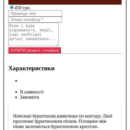
450 грн.
Характеристики
В наявності
Замовити
Невеликі бурштинові камінчики по контуру. Лінії
просипані бурштиновим піском. Площини між
ними засипаються бурштиновою крихтою.