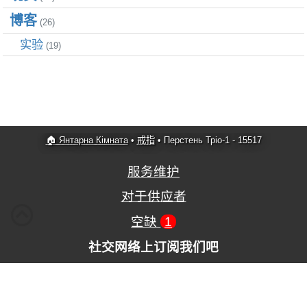
博客
(26)
实验
(19)
🏠 Янтарна Кімната
•
戒指
•
Перстень Тріо-1 - 15517
服务维护
对于供应者
空缺
1
社交网络上订阅我们吧