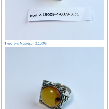
Перстень Морозко - 2.15009