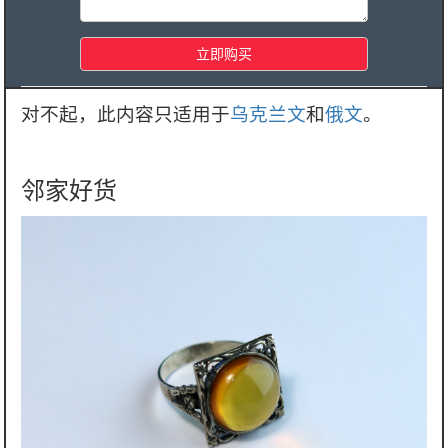
对不起，此内容只适用于
乌克兰文
和
俄文
。