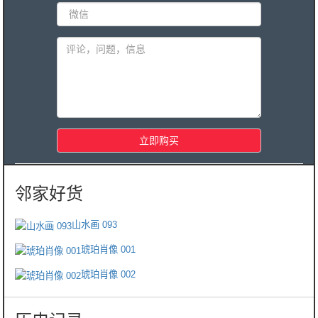
山水画 093
琥珀肖像 001
琥珀肖像 002