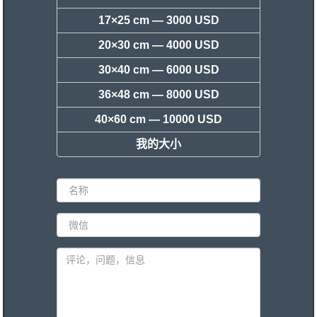
17×25 cm —
3000 USD
20×30 cm —
4000 USD
30×40 cm —
6000 USD
36×48 cm —
8000 USD
40×60 cm —
10000 USD
我的大小