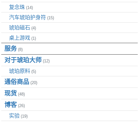
复念珠
(14)
汽车琥珀护身符
(15)
琥珀磁石
(4)
桌上游戏
(1)
服务
(8)
对于琥珀大师
(12)
琥珀原料
(5)
通俗商品
(20)
现货
(48)
博客
(26)
实验
(19)