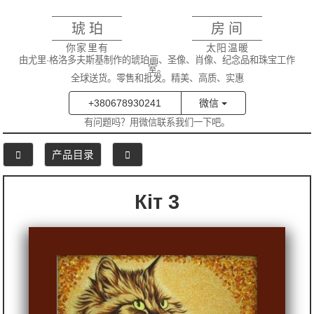
琥珀
房间
你家里有
太阳温暖
由尤里·格洛多夫斯基制作的琥珀画、圣像、肖像、纪念品和珠宝工作
室。
全球送货。零售和批发。精美、高质、实惠
+380678930241
微信
有问题吗？用微信联系我们一下吧。
产品目录
Кіт 3