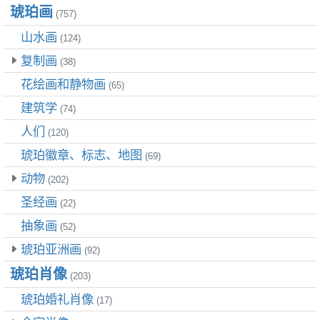
琥珀画
(757)
山水画
(124)
复制画
(38)
花绘画和静物画
(65)
建筑学
(74)
人们
(120)
琥珀徽章、标志、地图
(69)
动物
(202)
圣经画
(22)
抽象画
(52)
琥珀亚洲画
(92)
琥珀肖像
(203)
琥珀婚礼肖像
(17)