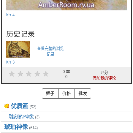
Кіт 4
Кіт 3
0.00
评分
0
添加我的评论
优质画
(52)
雕刻的神像
(3)
琥珀神像
(614)