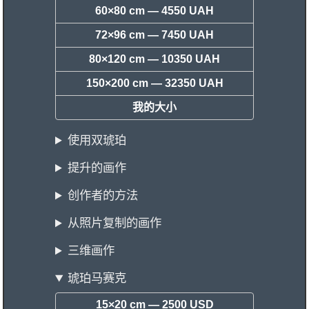
60×80 cm —
4550 UAH
72×96 cm —
7450 UAH
80×120 cm —
10350 UAH
150×200 cm —
32350 UAH
我的大小
使用双琥珀
提升的画作
创作者的方法
从照片复制的画作
三维画作
琥珀马赛克
15×20 cm —
2500 USD