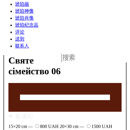
琥珀画
琥珀神像
琥珀肖像
琥珀纪念品
评论
送到
联系人
Святе
сімейство 06
普通的
15×20 cm —
800 UAH
20×30 cm —
1500 UAH