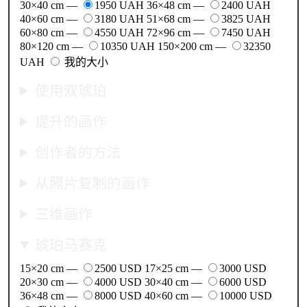
30×40 cm —
1950 UAH
36×48 cm —
2400 UAH
40×60 cm —
3180 UAH
51×68 cm —
3825 UAH
60×80 cm —
4550 UAH
72×96 cm —
7450 UAH
80×120 cm —
10350 UAH
150×200 cm —
32350
UAH
我的大小
使用双琥珀
提升的画作
创作者的方法
从照片复制的画作
三维画作
琥珀马赛克
15×20 cm —
2500 USD
17×25 cm —
3000 USD
20×30 cm —
4000 USD
30×40 cm —
6000 USD
36×48 cm —
8000 USD
40×60 cm —
10000 USD