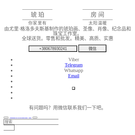
琥珀
房间
你家里有
太阳温暖
由尤里·格洛多夫斯基制作的琥珀画、圣像、肖像、纪念品和
珠宝工作室。
全球送货。零售和批发。精美、高质、实惠
+380678930241
微信
Viber
Telegram
Whatsapp
Email
有问题吗？用微信联系我们一下吧。
产品目录