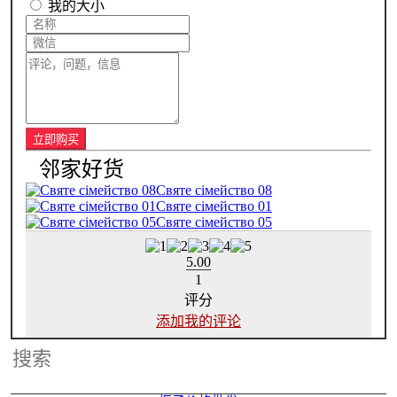
我的大小
Святе сімейство 08
Святе сімейство 01
Святе сімейство 05
5.00
1
评分
添加我的评论