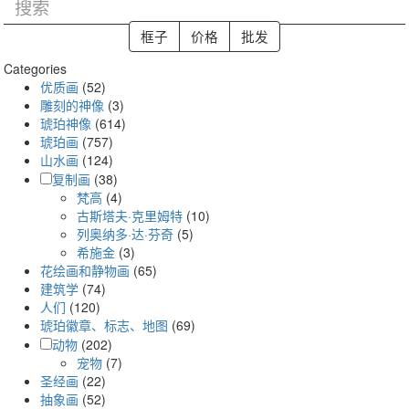
Categories
优质画
(52)
雕刻的神像
(3)
琥珀神像
(614)
琥珀画
(757)
山水画
(124)
复制画
(38)
梵高
(4)
古斯塔夫·克里姆特
(10)
列奥纳多·达·芬奇
(5)
希施金
(3)
花绘画和静物画
(65)
建筑学
(74)
人们
(120)
琥珀徽章、标志、地图
(69)
动物
(202)
宠物
(7)
圣经画
(22)
抽象画
(52)