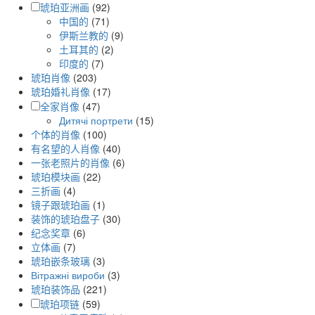
琥珀亚洲画
(92)
中国的
(71)
伊斯兰教的
(9)
土耳其的
(2)
印度的
(7)
琥珀肖像
(203)
琥珀婚礼肖像
(17)
全家肖像
(47)
Дитячі портрети
(15)
个体的肖像
(100)
有名望的人肖像
(40)
一张老照片的肖像
(6)
琥珀模块画
(22)
三折画
(4)
镜子跟琥珀画
(1)
装饰的琥珀盘子
(30)
纪念奖章
(6)
立体画
(7)
琥珀嵌条玻璃
(3)
Вітражні вироби
(3)
琥珀装饰品
(221)
琥珀项链
(59)