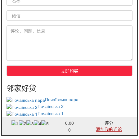
Почаївська пара
Почаївська 2
Почаївська 1
0.00
评分
添加我的评论
0