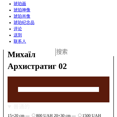
琥珀画
琥珀神像
琥珀肖像
琥珀纪念品
评论
送到
联系人
Михаїл
Архистратиг 02
普通的
15×20 cm —
800 UAH
20×30 cm —
1500 UAH