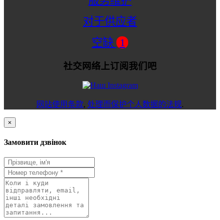
服务维护
对于供应者
空缺
1
社交网络上订阅我们吧
网站使用条款
,
处理而保护个人数据的法规
.
×
Замовити дзвінок