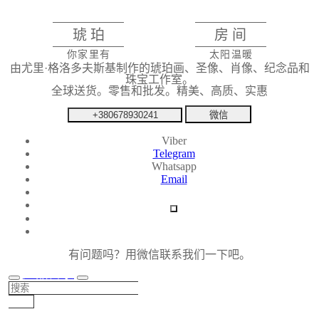
琥珀
房间
你家里有
太阳温暖
由尤里·格洛多夫斯基制作的琥珀画、圣像、肖像、纪念品和
珠宝工作室。
全球送货。零售和批发。精美、高质、实惠
+380678930241
微信
Viber
Telegram
Whatsapp
Email
有问题吗？用微信联系我们一下吧。
产品目录