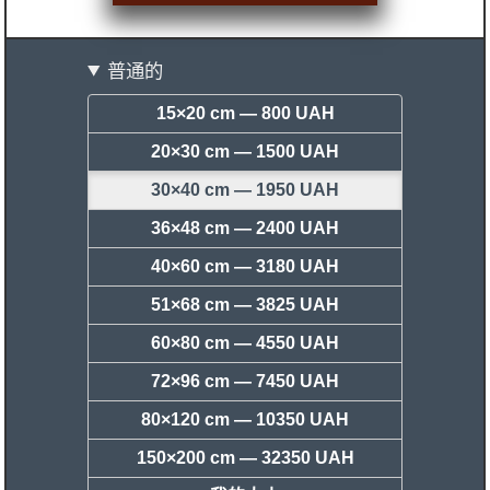
普通的
15×20 cm —
800 UAH
20×30 cm —
1500 UAH
30×40 cm —
1950 UAH
36×48 cm —
2400 UAH
40×60 cm —
3180 UAH
51×68 cm —
3825 UAH
60×80 cm —
4550 UAH
72×96 cm —
7450 UAH
80×120 cm —
10350 UAH
150×200 cm —
32350 UAH