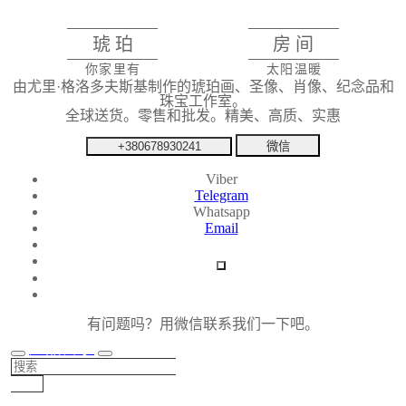
琥珀
房间
你家里有
太阳温暖
由尤里·格洛多夫斯基制作的琥珀画、圣像、肖像、纪念品和
珠宝工作室。
全球送货。零售和批发。精美、高质、实惠
+380678930241
微信
Viber
Telegram
Whatsapp
Email
有问题吗？用微信联系我们一下吧。
产品目录