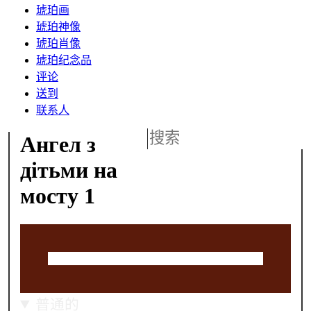
琥珀画
琥珀神像
琥珀肖像
琥珀纪念品
评论
送到
联系人
Ангел з
дітьми на
мосту 1
普通的