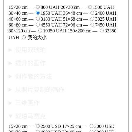
15×20 cm —
800 UAH
20×30 cm —
1500 UAH
30×40 cm —
1950 UAH
36×48 cm —
2400 UAH
40×60 cm —
3180 UAH
51×68 cm —
3825 UAH
60×80 cm —
4550 UAH
72×96 cm —
7450 UAH
80×120 cm —
10350 UAH
150×200 cm —
32350
UAH
我的大小
使用双琥珀
提升的画作
创作者的方法
从照片复制的画作
三维画作
琥珀马赛克
15×20 cm —
2500 USD
17×25 cm —
3000 USD