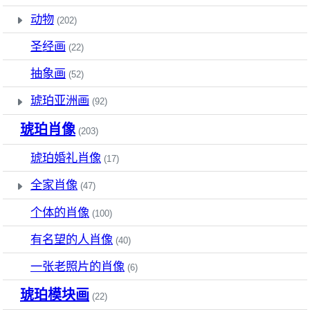
动物
(202)
圣经画
(22)
抽象画
(52)
琥珀亚洲画
(92)
琥珀肖像
(203)
琥珀婚礼肖像
(17)
全家肖像
(47)
个体的肖像
(100)
有名望的人肖像
(40)
一张老照片的肖像
(6)
琥珀模块画
(22)