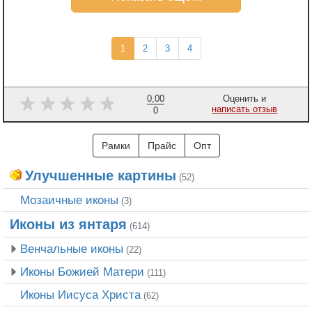
(current)
1
2
3
4
0,00
Оценить и
написать отзыв
0
Рамки
Прайс
Опт
Улучшенные картины
(52)
Мозаичные иконы
(3)
Иконы из янтаря
(614)
Венчальные иконы
(22)
Иконы Божией Матери
(111)
Иконы Иисуса Христа
(62)