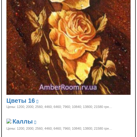
Цветы 16
Цены: 1200; 2000; 2560; 4460; 6460; 7960; 10840; 13800;
21580 грн…
Каллы
Цены: 1200; 2000; 2560; 4460; 6460; 7960; 10840; 13800;
21580 грн…