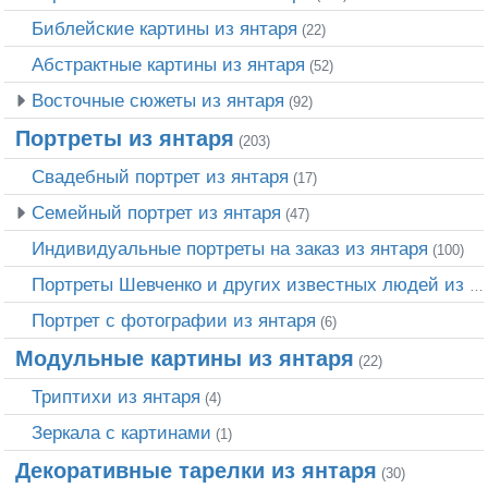
Библейские картины из янтаря
(22)
Абстрактные картины из янтаря
(52)
Восточные сюжеты из янтаря
(92)
Портреты из янтаря
(203)
Свадебный портрет из янтаря
(17)
Семейный портрет из янтаря
(47)
Индивидуальные портреты на заказ из янтаря
(100)
Портреты Шевченко и других известных людей из янтаря
Портрет c фотографии из янтаря
(6)
Модульные картины из янтаря
(22)
Триптихи из янтаря
(4)
Зеркала с картинами
(1)
Декоративные тарелки из янтаря
(30)