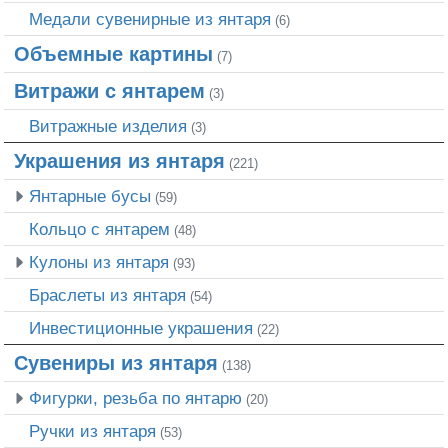
Медали сувенирные из янтаря
(6)
Объемные картины
(7)
Витражи с янтарем
(3)
Витражные изделия
(3)
Украшения из янтаря
(221)
Янтарные бусы
(59)
Кольцо с янтарем
(48)
Кулоны из янтаря
(93)
Браслеты из янтаря
(54)
Инвестиционные украшения
(22)
Сувениры из янтаря
(138)
Фигурки, резьба по янтарю
(20)
Ручки из янтаря
(53)