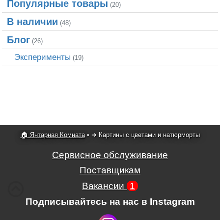
Популярные товары
(20)
В наличии
(48)
Блог
(26)
Эксперименты
(19)
🏠 Янтарная Комната
•
➜ Картины с цветами и натюрморты
Сервисное обслуживание
Поставщикам
Вакансии
1
Подписывайтесь на нас в Instagram