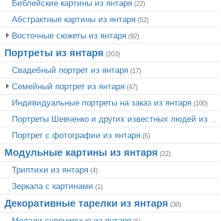
Библейские картины из янтаря
(22)
Абстрактные картины из янтаря
(52)
Восточные сюжеты из янтаря
(92)
Портреты из янтаря
(203)
Свадебный портрет из янтаря
(17)
Семейный портрет из янтаря
(47)
Индивидуальные портреты на заказ из янтаря
(100)
Портреты Шевченко и других известных людей из янтаря
Портрет c фотографии из янтаря
(6)
Модульные картины из янтаря
(22)
Триптихи из янтаря
(4)
Зеркала с картинами
(1)
Декоративные тарелки из янтаря
(30)
Медали сувенирные из янтаря