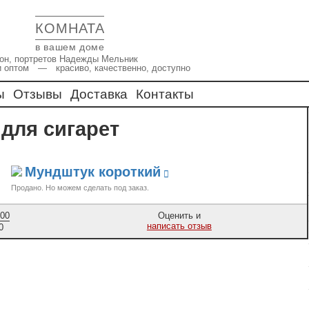
КОМНАТА
в вашем доме
икон, портретов Надежды Мельник
и оптом — красиво, качественно, доступно
ы
Отзывы
Доставка
Контакты
 для сигарет
Мундштук короткий
Продано
,00
Оценить и
написать отзыв
0