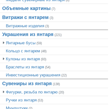
(6)
Объемные картины
(7)
Витражи с янтарем
(3)
Витражные изделия
(3)
Украшения из янтаря
(221)
Янтарные бусы
(59)
Кольцо с янтарем
(48)
Кулоны из янтаря
(93)
Браслеты из янтаря
(54)
Инвестиционные украшения
(22)
Сувениры из янтаря
(138)
Фигурки, резьба по янтарю
(20)
Ручки из янтаря
(53)
Мундштуки
(2)