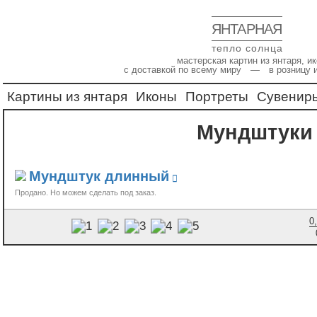
ЯНТАРНАЯ
тепло солнца
мастерская картин из янтаря, 
с доставкой по всему миру — в розницу 
Картины из янтаря
Иконы
Портреты
Сувенир
Мундштуки
Мундштук длинный
Продано
0