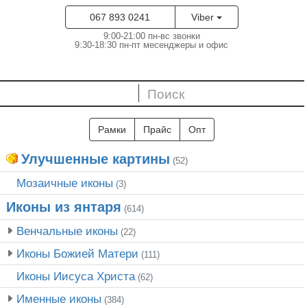
067 893 0241
Viber
9:00-21:00 пн-вс звонки
9:30-18:30 пн-пт месенджеры и офис
Рамки
Прайс
Опт
Улучшенные картины
(52)
Мозаичные иконы
(3)
Иконы из янтаря
(614)
Венчальные иконы
(22)
Иконы Божией Матери
(111)
Иконы Иисуса Христа
(62)
Именные иконы
(384)