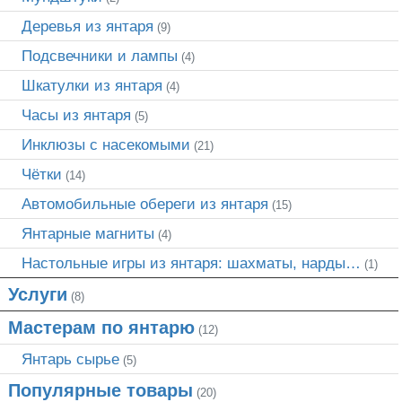
Деревья из янтаря
(9)
Подсвечники и лампы
(4)
Шкатулки из янтаря
(4)
Часы из янтаря
(5)
Инклюзы с насекомыми
(21)
Чётки
(14)
Автомобильные обереги из янтаря
(15)
Янтарные магниты
(4)
Настольные игры из янтаря: шахматы, нарды…
(1)
Услуги
(8)
Мастерам по янтарю
(12)
Янтарь сырье
(5)
Популярные товары
(20)