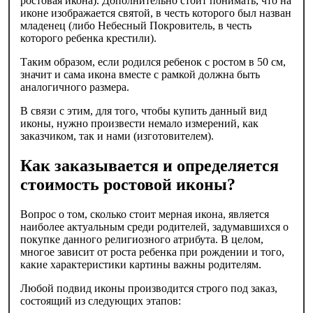
ростовая икона). Дополнительно стоит понимать, что на
иконе изображается святой, в честь которого был назван
младенец (либо Небесный Покровитель, в честь
которого ребенка крестили).
Таким образом, если родился ребенок с ростом в 50 см,
значит и сама икона вместе с рамкой должна быть
аналогичного размера.
В связи с этим, для того, чтобы купить данный вид
иконы, нужно произвести немало измерений, как
заказчиком, так и нами (изготовителем).
Как заказывается и определяется
стоимость ростовой иконы?
Вопрос о том, сколько стоит мерная икона, является
наиболее актуальным среди родителей, задумавшихся о
покупке данного религиозного атрибута. В целом,
многое зависит от роста ребенка при рождении и того,
какие характеристики картины важны родителям.
Любой подвид иконы производится строго под заказ,
состоящий из следующих этапов: