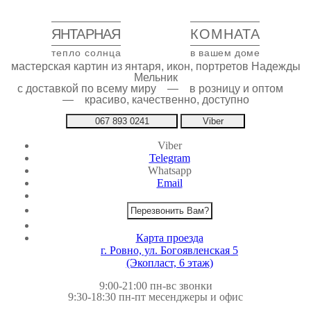
ЯНТАРНАЯ
КОМНАТА
тепло солнца
в вашем доме
мастерская картин из янтаря, икон, портретов Надежды
Мельник
с доставкой по всему миру — в розницу и оптом
— красиво, качественно, доступно
067 893 0241
Viber
Viber
Telegram
Whatsapp
Email
Перезвонить Вам?
Карта проезда
г. Ровно, ул. Богоявленская 5
(Экопласт, 6 этаж)
9:00-21:00 пн-вс звонки
9:30-18:30 пн-пт месенджеры и офис