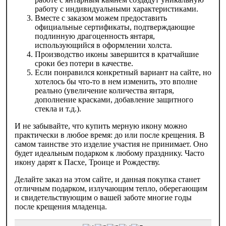
работу с индивидуальными характеристиками.
Вместе с заказом можем предоставить
официальные сертификаты, подтверждающие
подлинную драгоценность янтаря,
использующийся в оформлении холста.
Производство иконы завершится в кратчайшие
сроки без потери в качестве.
Если понравился конкретный вариант на сайте, но
хотелось бы что-то в нем изменить, это вполне
реально (увеличение количества янтаря,
дополнение красками, добавление защитного
стекла и т.д.).
И не забывайте, что купить мерную икону можно
практически в любое время: до или после крещения. В
самом таинстве это изделие участия не принимает. Оно
будет идеальным подарком к любому празднику. Часто
икону дарят к Пасхе, Троице и Рождеству.
Делайте заказ на этом сайте, и данная покупка станет
отличным подарком, излучающим тепло, оберегающим
и свидетельствующим о вашей заботе многие годы
после крещения младенца.