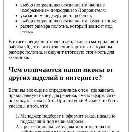
выбор понравившегося варианта иконы с
изображением подходящего Покровителя;
указание менеджеру роста ребенка;
выбор понравившегося варианта рамки иконы;
расчет размера полотна, который зависит под
рамку.
В итоге специалист подсчитает, сколько материалов и
работы уйдет на изготовление картины на нужном
размере полотна, и озвучит итоговую стоимость для
заказчика.
Чем отличаются наши иконы от
других изделий в интернете?
Если вы все еще не определились с тем, где заказать
православную икону для ребенка, смело оформляйте
покупку на этом сайте. При покупке Вы можете быть
уверены в том, что:
Менеджер подберет и оформит заказ, идеально
подходящий под ваши запросы.
Профессиональные художники и мастера по
работе с янтарным камнем создадут уникальную