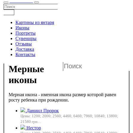
КАТАЛОГ
Картины из янтаря
Иконы
Портреты
Сувениры
Отзывы
Доставка
Контакты
Мерные
иконы
Мерная икона - именная икона размер которой равен
росту ребенка при рождении.
Даниил Пророк
Цены: 1200; 2000; 2560; 4460; 6460; 7960; 10840; 13800;
21580 грн…
Нестор