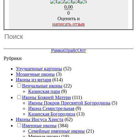
0,00
0
Оценить и
написать отзыв
Рамки
Прайс
Опт
Рубрики
Улучшенные картины
(52)
Мозаичные иконы
(3)
Иконы из янтаря
(614)
Венчальные иконы
(22)
Казанская пара
(9)
Иконы Божией Матери
(111)
Иконы Покров Пресвятой Богородицы
(5)
Икона Семистрельная
(9)
Казанская Богородица
(13)
Иконы Иисуса Христа
(62)
Именные иконы
(384)
Семейные именные иконы
(21)
Мерные иконы
(18)