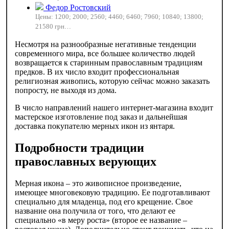
Федор Ростовский
Цены: 1200; 2000; 2560; 4460; 6460; 7960; 10840; 13800;
21580 грн…
Несмотря на разнообразные негативные тенденции
современного мира, все большее количество людей
возвращается к старинным православным традициям
предков. В их число входит профессиональная
религиозная живопись, которую сейчас можно заказать
попросту, не выходя из дома.
В число направлений нашего интернет-магазина входит
мастерское изготовление под заказ и дальнейшая
доставка покупателю мерных икон из янтаря.
Подробности традиции
православных верующих
Мерная икона – это живописное произведение,
имеющее многовековую традицию. Ее подготавливают
специально для младенца, под его крещение. Свое
название она получила от того, что делают ее
специально «в меру роста» (второе ее название –