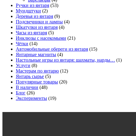
Ручки из янтаря
(53)
Мундштуки
(2)
Деревья из янтаря
(9)
Подсвечники и лампы
(4)
Шкатулки из янтаря
(4)
Часы из янтаря
(5)
Инклюзы с насекомыми
(21)
Чётки
(14)
Автомобильные обереги из янтаря
(15)
Янтарные магниты
(4)
Настольные игры из янтаря: шахматы, нарды…
(1)
Услуги
(8)
Мастерам по янтарю
(12)
Янтарь сырье
(5)
Популярные товары
(20)
В наличии
(48)
Блог
(26)
Эксперименты
(19)