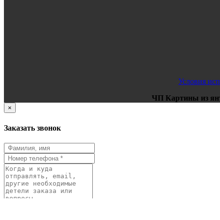
Условия исп
ЧП Картины из ян
×
Заказать звонок