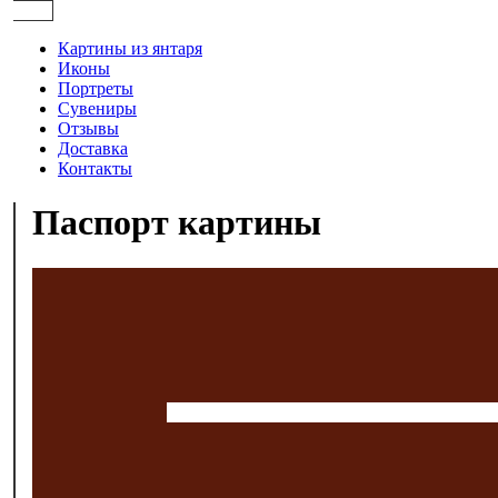
Картины из янтаря
Иконы
Портреты
Сувениры
Отзывы
Доставка
Контакты
Паспорт картины