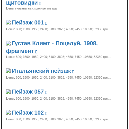
щитовидки
Цены указаны на странице товара
Пейзаж 001
Цены: 800; 1500; 1950; 2400; 3180; 3825; 4550; 7450; 10350;
32350 грн…
Густав Климт - Поцелуй, 1908,
фрагмент
Цены: 800; 1500; 1950; 2400; 3100; 3825; 4550; 7450; 10350;
32350 грн…
Итальянский пейзаж
Цены: 800; 1500; 1950; 2400; 3100; 3825; 4550; 7450; 10350;
32350 грн…
Пейзаж 057
Цены: 800; 1500; 1950; 2400; 3180; 3825; 4550; 7450; 10350;
32350 грн…
Пейзаж 102
Цены: 800; 1500; 1950; 2400; 3180; 3825; 4550; 7450; 10350;
32350 грн…