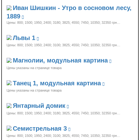
Иван Шишкин - Утро в сосновом лесу,
1889
Цены: 800; 1500; 1950; 2400; 3180; 3825; 4550; 7450; 10350;
32350 грн…
Львы 1
Цены: 800; 1500; 1950; 2400; 3100; 3825; 4550; 7450; 10350;
32350 грн…
Магнолии, модульная картина
Цены указаны на странице товара
Танец 1, модульная картина
Цены указаны на странице товара
Янтарный домик
Цены: 800; 1500; 1950; 2400; 3180; 3825; 4550; 7450; 10350;
32350 грн…
Семистрельная 3
Цены: 800; 1500; 1950; 2400; 3100; 3825; 4550; 7450; 10350;
32350 грн…