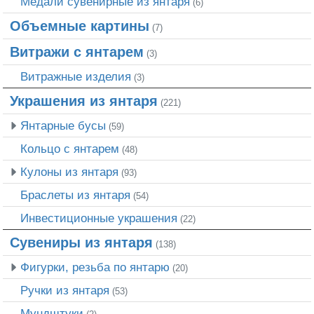
Медали сувенирные из янтаря
(6)
Объемные картины
(7)
Витражи с янтарем
(3)
Витражные изделия
(3)
Украшения из янтаря
(221)
Янтарные бусы
(59)
Кольцо с янтарем
(48)
Кулоны из янтаря
(93)
Браслеты из янтаря
(54)
Инвестиционные украшения
(22)
Сувениры из янтаря
(138)
Фигурки, резьба по янтарю
(20)
Ручки из янтаря
(53)
Мундштуки