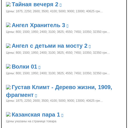
Тайная вечеря 2
Цены: 1875; 2250; 2600; 3500; 4100; 5000; 9000; 13000;
40625 грн…
Ангел Хранитель 3
Цены: 800; 1500; 1950; 2400; 3100; 3825; 4550; 7450; 10350;
32350 грн…
Ангел с детьми на мосту 2
Цены: 800; 1500; 1950; 2400; 3100; 3825; 4550; 7450; 10350;
32350 грн…
Волки 01
Цены: 800; 1500; 1950; 2400; 3100; 3825; 4550; 7450; 10350;
32350 грн…
Густав Климт - Дерево жизни, 1909,
фрагмент
Цены: 1875; 2250; 2600; 3500; 4100; 5000; 9000; 13000;
40625 грн…
Казанская пара 1
Цены указаны на странице товара