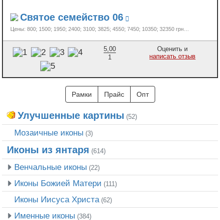
Святое семейство 06
Цены: 800; 1500; 1950; 2400; 3100; 3825; 4550; 7450; 10350;
32350 грн…
5,00
Оценить и
написать отзыв
1
Рамки
Прайс
Опт
Улучшенные картины
(52)
Мозаичные иконы
(3)
Иконы из янтаря
(614)
Венчальные иконы
(22)
Иконы Божией Матери
(111)
Иконы Иисуса Христа
(62)
Именные иконы
(384)