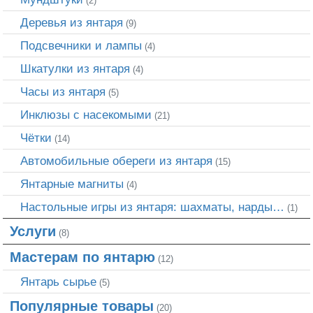
(2)
Деревья из янтаря
(9)
Подсвечники и лампы
(4)
Шкатулки из янтаря
(4)
Часы из янтаря
(5)
Инклюзы с насекомыми
(21)
Чётки
(14)
Автомобильные обереги из янтаря
(15)
Янтарные магниты
(4)
Настольные игры из янтаря: шахматы, нарды…
(1)
Услуги
(8)
Мастерам по янтарю
(12)
Янтарь сырье
(5)
Популярные товары
(20)