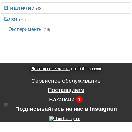
В наличии
(48)
Блог
(26)
Эксперименты
(19)
🏠 Янтарная Комната
•
➜ TOP товаров
Сервисное обслуживание
Поставщикам
Вакансии
1
Подписывайтесь на нас в Instagram
Условия использования сайта,
,
Положение об обработке и защите