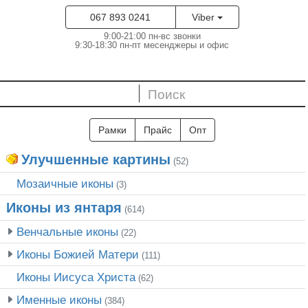
067 893 0241
Viber
9:00-21:00 пн-вс звонки
9:30-18:30 пн-пт месенджеры и офис
Рамки
Прайс
Опт
Улучшенные картины
(52)
Мозаичные иконы
(3)
Иконы из янтаря
(614)
Венчальные иконы
(22)
Иконы Божией Матери
(111)
Иконы Иисуса Христа
(62)
Именные иконы
(384)