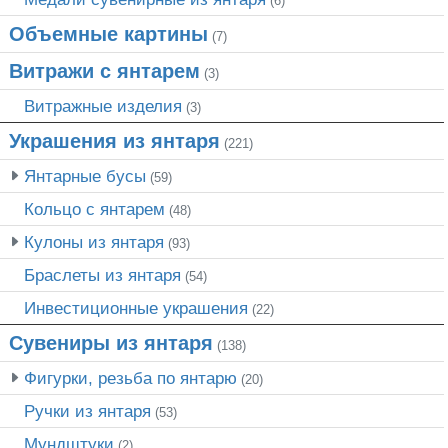
(6)
Объемные картины
(7)
Витражи с янтарем
(3)
Витражные изделия
(3)
Украшения из янтаря
(221)
Янтарные бусы
(59)
Кольцо с янтарем
(48)
Кулоны из янтаря
(93)
Браслеты из янтаря
(54)
Инвестиционные украшения
(22)
Сувениры из янтаря
(138)
Фигурки, резьба по янтарю
(20)
Ручки из янтаря
(53)
Мундштуки
(2)