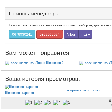
Помощь менеджера
Если возникли вопросы или нужна помощь с выбором, дайте нам о
0678930241
0932065024
Viber
інші
Тарас Шевченко 2
Шевченко, тарелка
0