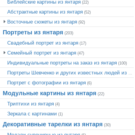
Библейские картины из янтаря
(22)
Абстрактные картины из янтаря
(52)
Восточные сюжеты из янтаря
(92)
Портреты из янтаря
(203)
Свадебный портрет из янтаря
(17)
Семейный портрет из янтаря
(47)
Индивидуальные портреты на заказ из янтаря
(100)
Портреты Шевченко и других известных людей из янтаря
Портрет c фотографии из янтаря
(6)
Модульные картины из янтаря
(22)
Триптихи из янтаря
(4)
Зеркала с картинами
(1)
Декоративные тарелки из янтаря
(30)
Медали сувенирные из янтаря