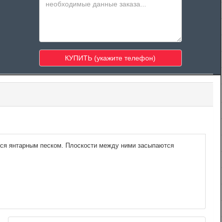
тся янтарным песком. Плоскости между ними засыпаются