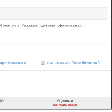
б этом знать. Раскажем, подскажем, оформим заказ...
Тарас Шевченко 4
Тарас Шевченко 3
,00
Оценить и
написать отзыв
0