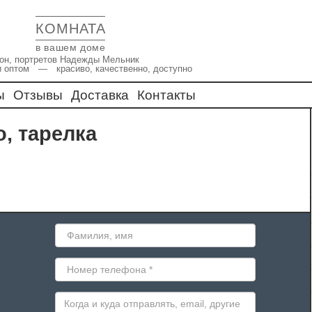
КОМНАТА
в вашем доме
икон, портретов Надежды Мельник
и оптом — красиво, качественно, доступно
ы
Отзывы
Доставка
Контакты
о, тарелка