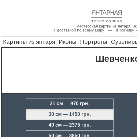
ЯНТАРНАЯ
тепло солнца
мастерская картин из янтаря, 
с доставкой по всему миру — в розницу 
Картины из янтаря
Иконы
Портреты
Сувенир
Шевченк
21 см —
970 грн.
30 см —
1450 грн.
40 см —
2375 грн.
50 см —
3850 грн.