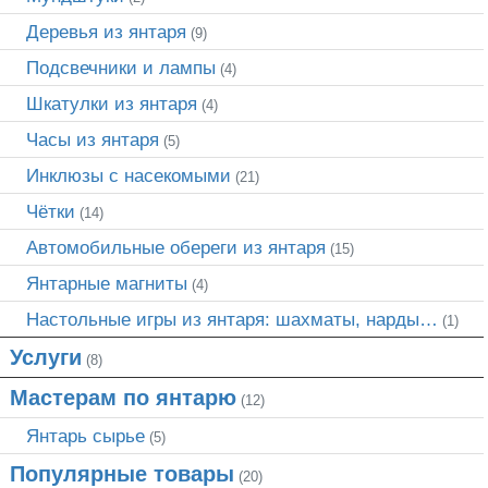
Деревья из янтаря
(9)
Подсвечники и лампы
(4)
Шкатулки из янтаря
(4)
Часы из янтаря
(5)
Инклюзы с насекомыми
(21)
Чётки
(14)
Автомобильные обереги из янтаря
(15)
Янтарные магниты
(4)
Настольные игры из янтаря: шахматы, нарды…
(1)
Услуги
(8)
Мастерам по янтарю
(12)
Янтарь сырье
(5)
Популярные товары
(20)