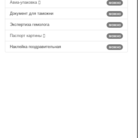
Авиа-упаковка
можно
Документ для таможни
можно
Экспертиза гемолога
можно
Паспорт картины
можно
Наклейка поздравительная
можно