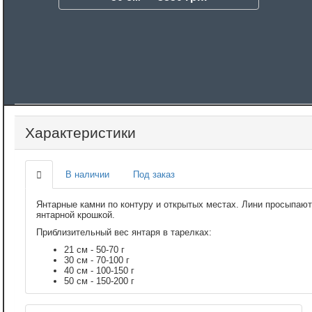
Характеристики
В наличии
Под заказ
Янтарные камни по контуру и открытых местах. Лини просыпаю
янтарной крошкой.
Приблизительный вес янтаря в тарелках:
21 см - 50-70 г
30 см - 70-100 г
40 см - 100-150 г
50 см - 150-200 г