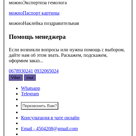
можно
Экспертиза гемолога
можно
Паспорт картины
можно
Наклейка поздравительная
Помощь менеджера
Если возникли вопросы или нужна помощь с выбором,
дайте нам об этом знать. Раскажем, подскажем,
оформим заказ...
0678930241
0932065024
Viber
інші
Whatsapp
Telegram
Перезвонить Вам?
Консультация в чате онлайн
Email - 4504208@gmail.com