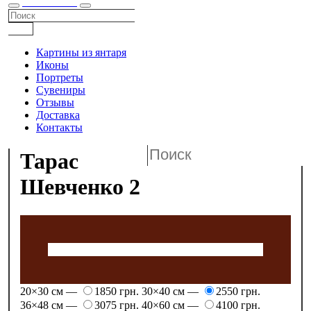
КАТАЛОГ
Картины из янтаря
Иконы
Портреты
Сувениры
Отзывы
Доставка
Контакты
Тарас
Шевченко 2
20×30 см —
1850 грн.
30×40 см —
2550 грн.
36×48 см —
3075 грн.
40×60 см —
4100 грн.