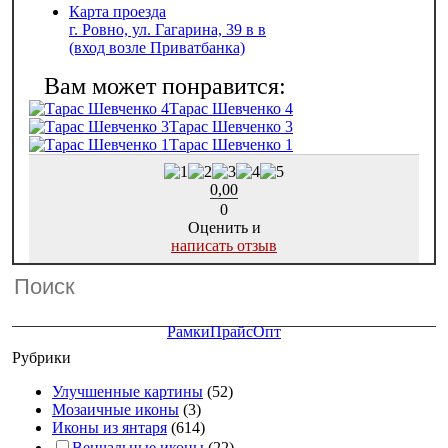
Карта проезда
г. Ровно, ул. Гагарина, 39 в в
(вход возле Приватбанка)
Тарас Шевченко 4
Тарас Шевченко 3
Тарас Шевченко 1
0,00
0
Оценить и
написать отзыв
Рамки
Прайс
Опт
Рубрики
Улучшенные картины
(52)
Мозаичные иконы
(3)
Иконы из янтаря
(614)
Венчальные иконы
(22)