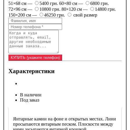
51×68 см —
5400 грн.
60×80 см —
6800 грн.
72×96 см —
10800 грн.
80×120 см —
14800 грн.
150×200 см —
46250 грн.
свой размер
Характеристики
В наличии
Под заказ
Янтарные камни на фоне и открытых местах. Лини
просыпаются янтарным песком. Плоскости между
ними засыпаются янтарной крошкой.