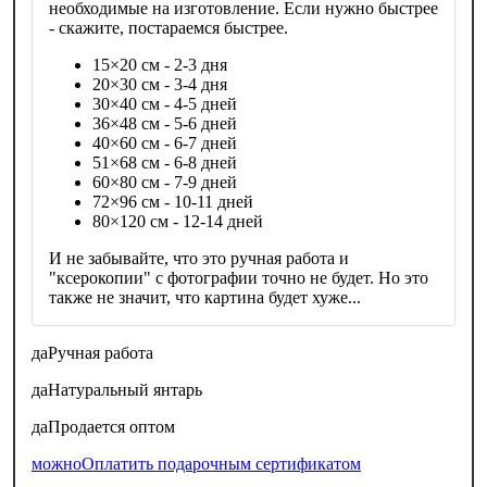
необходимые на изготовление. Если нужно быстрее
- скажите, постараемся быстрее.
15×20 см - 2-3 дня
20×30 см - 3-4 дня
30×40 см - 4-5 дней
36×48 см - 5-6 дней
40×60 см - 6-7 дней
51×68 см - 6-8 дней
60×80 см - 7-9 дней
72×96 см - 10-11 дней
80×120 см - 12-14 дней
И не забывайте, что это ручная работа и
"ксерокопии" с фотографии точно не будет. Но это
также не значит, что картина будет хуже...
да
Ручная работа
да
Натуральный янтарь
да
Продается оптом
можно
Оплатить подарочным сертификатом