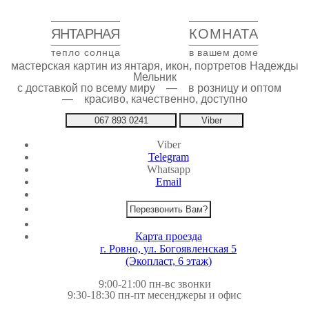
ЯНТАРНАЯ
КОМНАТА
тепло солнца
в вашем доме
мастерская картин из янтаря, икон, портретов Надежды
Мельник
с доставкой по всему миру — в розницу и оптом
— красиво, качественно, доступно
067 893 0241
Viber
Viber
Telegram
Whatsapp
Email
Перезвонить Вам?
Карта проезда
г. Ровно, ул. Богоявленская 5
(Экопласт, 6 этаж)
9:00-21:00 пн-вс звонки
9:30-18:30 пн-пт месенджеры и офис