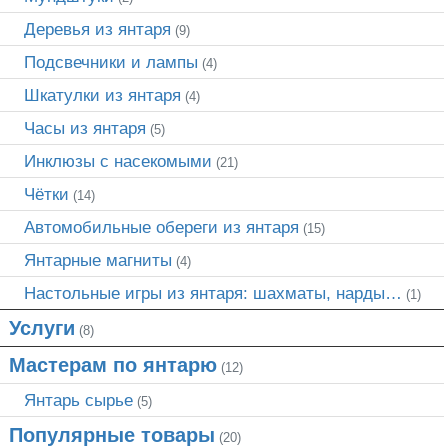
Деревья из янтаря
(9)
Подсвечники и лампы
(4)
Шкатулки из янтаря
(4)
Часы из янтаря
(5)
Инклюзы с насекомыми
(21)
Чётки
(14)
Автомобильные обереги из янтаря
(15)
Янтарные магниты
(4)
Настольные игры из янтаря: шахматы, нарды…
(1)
Услуги
(8)
Мастерам по янтарю
(12)
Янтарь сырье
(5)
Популярные товары
(20)