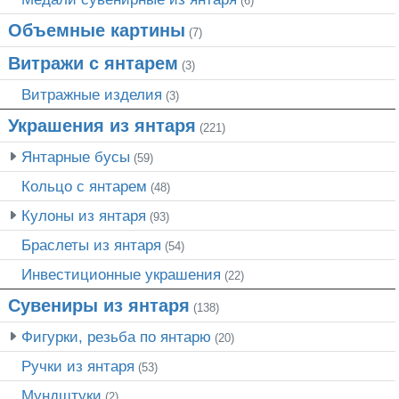
(6)
Объемные картины
(7)
Витражи с янтарем
(3)
Витражные изделия
(3)
Украшения из янтаря
(221)
Янтарные бусы
(59)
Кольцо с янтарем
(48)
Кулоны из янтаря
(93)
Браслеты из янтаря
(54)
Инвестиционные украшения
(22)
Сувениры из янтаря
(138)
Фигурки, резьба по янтарю
(20)
Ручки из янтаря
(53)
Мундштуки
(2)