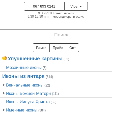
067 893 0241
Viber
9:00-21:00 пн-вс звонки
9:30-18:30 пн-пт месенджеры и офис
Рамки
Прайс
Опт
Улучшенные картины
(52)
Мозаичные иконы
(3)
Иконы из янтаря
(614)
Венчальные иконы
(22)
Иконы Божией Матери
(111)
Иконы Иисуса Христа
(62)
Именные иконы
(384)