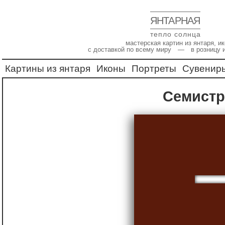
ЯНТАРНАЯ
тепло солнца
мастерская картин из янтаря, 
с доставкой по всему миру — в розницу 
Картины из янтаря
Иконы
Портреты
Сувенир
Семист