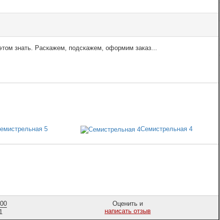
том знать. Раскажем, подскажем, оформим заказ...
емистрельная 5
Семистрельная 4
,00
Оценить и
написать отзыв
1