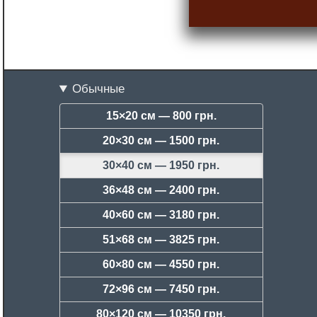
Обычные
15×20 см —
800 грн.
20×30 см —
1500 грн.
30×40 см —
1950 грн.
36×48 см —
2400 грн.
40×60 см —
3180 грн.
51×68 см —
3825 грн.
60×80 см —
4550 грн.
72×96 см —
7450 грн.
80×120 см —
10350 грн.