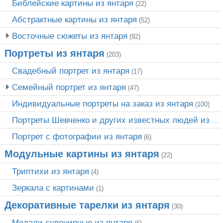
Библейские картины из янтаря
(22)
Абстрактные картины из янтаря
(52)
Восточные сюжеты из янтаря
(92)
Портреты из янтаря
(203)
Свадебный портрет из янтаря
(17)
Семейный портрет из янтаря
(47)
Индивидуальные портреты на заказ из янтаря
(100)
Портреты Шевченко и других известных людей из янтаря
Портрет c фотографии из янтаря
(6)
Модульные картины из янтаря
(22)
Триптихи из янтаря
(4)
Зеркала с картинами
(1)
Декоративные тарелки из янтаря
(30)
Медали сувенирные из янтаря