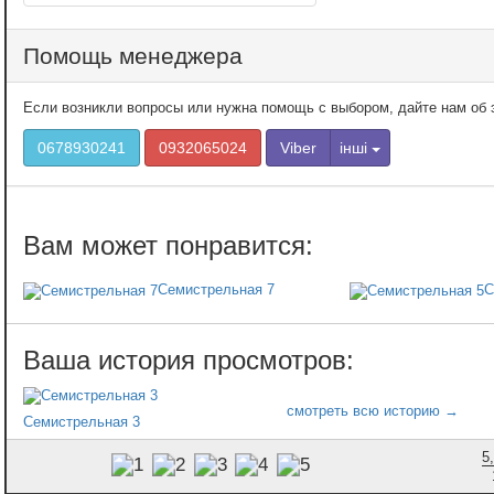
Помощь менеджера
Если возникли вопросы или нужна помощь с выбором, дайте нам об э
0678930241
0932065024
Viber
інші
Семистрельная 7
С
Семистрельная 3
5