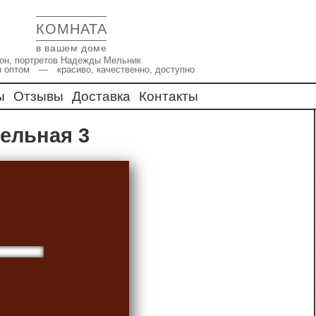
КОМНАТА
в вашем доме
икон, портретов Надежды Мельник
и оптом — красиво, качественно, доступно
ы
Отзывы
Доставка
Контакты
рельная 3