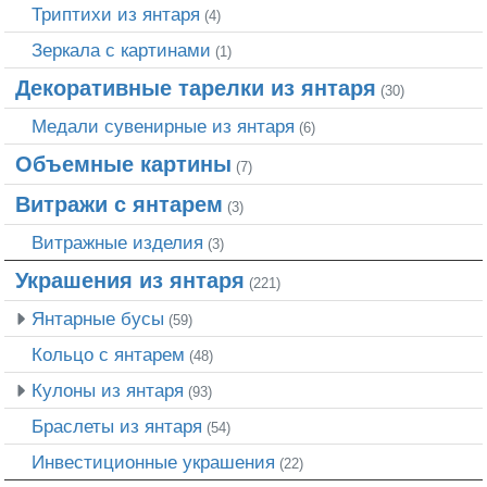
Триптихи из янтаря
(4)
Зеркала с картинами
(1)
Декоративные тарелки из янтаря
(30)
Медали сувенирные из янтаря
(6)
Объемные картины
(7)
Витражи с янтарем
(3)
Витражные изделия
(3)
Украшения из янтаря
(221)
Янтарные бусы
(59)
Кольцо с янтарем
(48)
Кулоны из янтаря
(93)
Браслеты из янтаря
(54)
Инвестиционные украшения
(22)