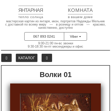
ЯНТАРНАЯ
КОМНАТА
тепло солнца
в вашем доме
мастерская картин из янтаря, икон, портретов Надежды Мельник
с доставкой по всему миру — в розницу и оптом — красиво,
качественно, доступно
067 893 0241
Viber
9:00-21:00 пн-вс звонки
9:30-18:30 пн-пт месенджеры и офис
КАТАЛОГ
Волки 01