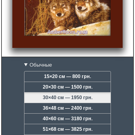
Обычные
15×20 см —
800 грн.
20×30 см —
1500 грн.
30×40 см —
1950 грн.
36×48 см —
2400 грн.
40×60 см —
3180 грн.
51×68 см —
3825 грн.