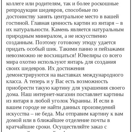
коллеге или родителям, так и более роскошные
репродукции шедевров, способные по
достоинству занять центральное место в вашей
гостиной. Главная ценность картин из янтаря – в
их натуральности. Камень является натуральным
природным минералом, а не искусственно
созданным. Поэтому готовому этюду удается
придать особый шик. Такими панно и пейзажами
невозможно не восхищаться! Ювелиры со всего
мира охотно используют янтарь для создания
своих шедевров. Их достижения
демонстрируются на выставках международного
класса. А теперь и у Вас есть возможность
приобрести такую картину для украшения своего
дома. Наш интернет-магазин поставляет картины
из янтаря в любой уголок Украины. И если в
вашем городе не найти данных произведений
искусства – не беда. Мы отправим картину к вам
домой или в ближайшее отделение почты в
кратчайшие сроки. Осуществляйте заказ с