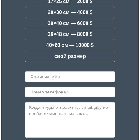
17×25 см —
3000 $
20×30 см —
4000 $
30×40 см —
6000 $
36×48 см —
8000 $
40×60 см —
10000 $
свой размер