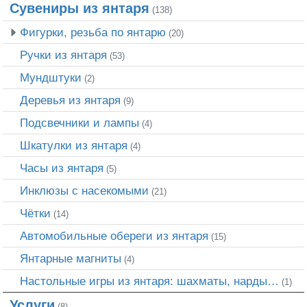
Сувениры из янтаря
(138)
Фигурки, резьба по янтарю
(20)
Ручки из янтаря
(53)
Мундштуки
(2)
Деревья из янтаря
(9)
Подсвечники и лампы
(4)
Шкатулки из янтаря
(4)
Часы из янтаря
(5)
Инклюзы с насекомыми
(21)
Чётки
(14)
Автомобильные обереги из янтаря
(15)
Янтарные магниты
(4)
Настольные игры из янтаря: шахматы, нарды…
(1)
Услуги
(8)