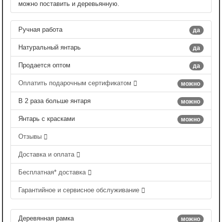
можно поставить и деревьянную.
Ручная работа
да
Натуральный янтарь
да
Продается оптом
да
Оплатить подарочным сертификатом
можно
В 2 раза больше янтаря
можно
Янтарь с красками
можно
Отзывы
Доставка и оплата
Бесплатная* доставка
Гарантийное и сервисное обслуживание
Деревянная рамка
можно