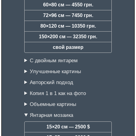
60×80 см —
4550 грн.
72×96 см —
7450 грн.
80×120 см —
10350 грн.
150×200 см —
32350 грн.
свой размер
С двойным янтарем
Улучшенные картины
Авторский подход
Копия 1 в 1 как на фото
Объемные картины
Янтарная мозаика
15×20 см —
2500 $