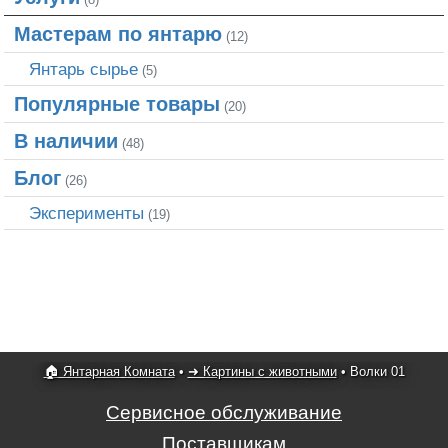
Мастерам по янтарю
(12)
Янтарь сырье
(5)
Популярные товары
(20)
В наличии
(48)
Блог
(26)
Эксперименты
(19)
🏠 Янтарная Комната
•
➜ Картины с животными
•
Волки 01
Сервисное обслуживание
Поставщикам