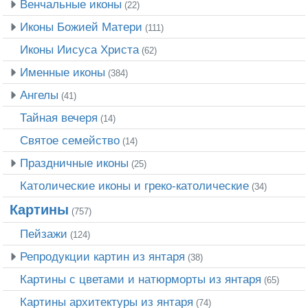
Венчальные иконы
(22)
Иконы Божией Матери
(111)
Иконы Иисуса Христа
(62)
Именные иконы
(384)
Ангелы
(41)
Тайная вечеря
(14)
Святое семейство
(14)
Праздничные иконы
(25)
Католические иконы и греко-католические
(34)
Картины
(757)
Пейзажи
(124)
Репродукции картин из янтаря
(38)
Картины с цветами и натюрморты из янтаря
(65)
Картины архитектуры из янтаря
(74)