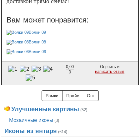
доставкой прямо сейчас!
Волки 09
Волки 08
Волки 06
0,00
Оценить и
написать отзыв
0
Рамки
Прайс
Опт
Улучшенные картины
(52)
Мозаичные иконы
(3)
Иконы из янтаря
(614)