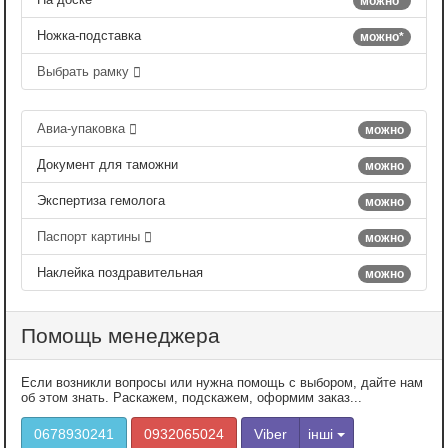
можно*
Ножка-подставка
можно*
Выбрать рамку
Авиа-упаковка
можно
Документ для таможни
можно
Экспертиза гемолога
можно
Паспорт картины
можно
Наклейка поздравительная
можно
Помощь менеджера
Если возникли вопросы или нужна помощь с выбором, дайте нам
об этом знать. Раскажем, подскажем, оформим заказ...
0678930241
0932065024
Viber
інші