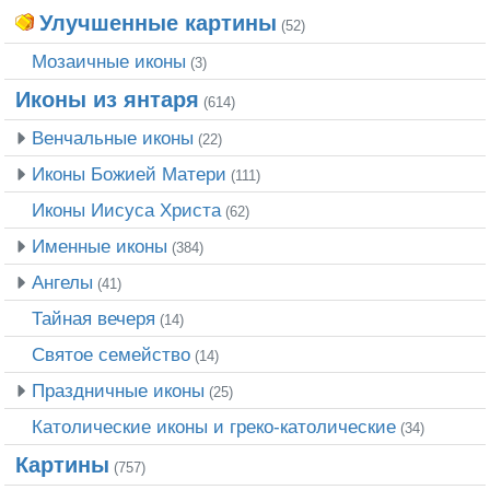
Улучшенные картины
(52)
Мозаичные иконы
(3)
Иконы из янтаря
(614)
Венчальные иконы
(22)
Иконы Божией Матери
(111)
Иконы Иисуса Христа
(62)
Именные иконы
(384)
Ангелы
(41)
Тайная вечеря
(14)
Святое семейство
(14)
Праздничные иконы
(25)
Католические иконы и греко-католические
(34)
Картины
(757)