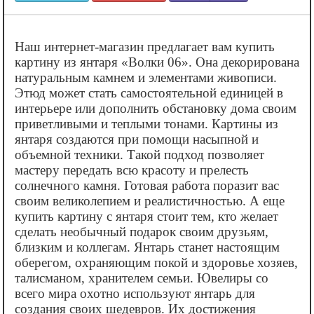
Наш интернет-магазин предлагает вам купить
картину из янтаря «‎Волки 06». Она декорирована
натуральным камнем и элементами живописи.
Этюд может стать самостоятельной единицей в
интерьере или дополнить обстановку дома своим
приветливыми и теплыми тонами. Картины из
янтаря создаются при помощи насыпной и
объемной техники. Такой подход позволяет
мастеру передать всю красоту и прелесть
солнечного камня. Готовая работа поразит вас
своим великолепием и реалистичностью. А еще
купить картину с янтаря стоит тем, кто желает
сделать необычный подарок своим друзьям,
близким и коллегам. Янтарь станет настоящим
оберегом, охраняющим покой и здоровье хозяев,
талисманом, хранителем семьи. Ювелиры со
всего мира охотно используют янтарь для
создания своих шедевров. Их достижения