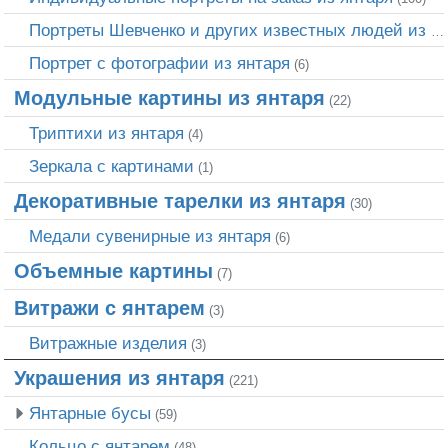
Портреты Шевченко и других известных людей из янтаря
Портрет c фотографии из янтаря
(6)
Модульные картины из янтаря
(22)
Триптихи из янтаря
(4)
Зеркала с картинами
(1)
Декоративные тарелки из янтаря
(30)
Медали сувенирные из янтаря
(6)
Объемные картины
(7)
Витражи с янтарем
(3)
Витражные изделия
(3)
Украшения из янтаря
(221)
Янтарные бусы
(59)
Кольцо с янтарем
(48)