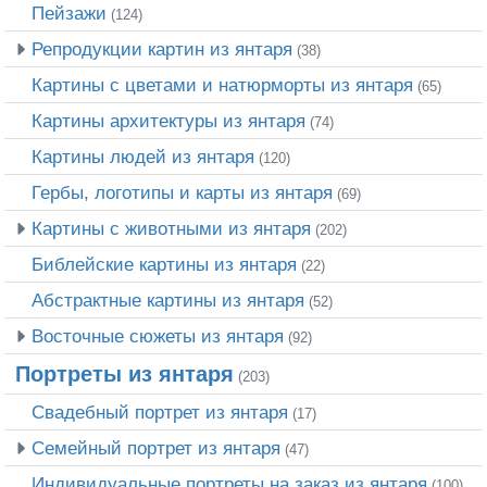
Пейзажи
(124)
Репродукции картин из янтаря
(38)
Картины с цветами и натюрморты из янтаря
(65)
Картины архитектуры из янтаря
(74)
Картины людей из янтаря
(120)
Гербы, логотипы и карты из янтаря
(69)
Картины с животными из янтаря
(202)
Библейские картины из янтаря
(22)
Абстрактные картины из янтаря
(52)
Восточные сюжеты из янтаря
(92)
Портреты из янтаря
(203)
Свадебный портрет из янтаря
(17)
Семейный портрет из янтаря
(47)
Индивидуальные портреты на заказ из янтаря
(100)