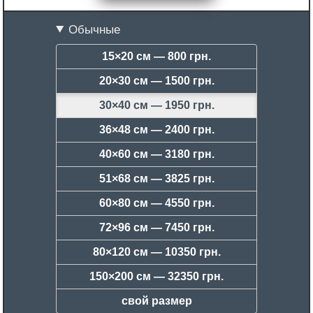
Обычные
15×20 см —
800 грн.
20×30 см —
1500 грн.
30×40 см —
1950 грн.
36×48 см —
2400 грн.
40×60 см —
3180 грн.
51×68 см —
3825 грн.
60×80 см —
4550 грн.
72×96 см —
7450 грн.
80×120 см —
10350 грн.
150×200 см —
32350 грн.
свой размер