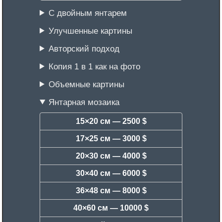
С двойным янтарем
Улучшенные картины
Авторский подход
Копия 1 в 1 как на фото
Объемные картины
Янтарная мозаика
15×20 см —
2500 $
17×25 см —
3000 $
20×30 см —
4000 $
30×40 см —
6000 $
36×48 см —
8000 $
40×60 см —
10000 $