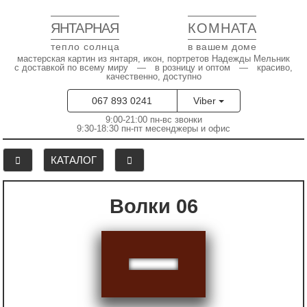
ЯНТАРНАЯ
КОМНАТА
тепло солнца
в вашем доме
мастерская картин из янтаря, икон, портретов Надежды Мельник
с доставкой по всему миру — в розницу и оптом — красиво,
качественно, доступно
067 893 0241
Viber
9:00-21:00 пн-вс звонки
9:30-18:30 пн-пт месенджеры и офис
КАТАЛОГ
Волки 06