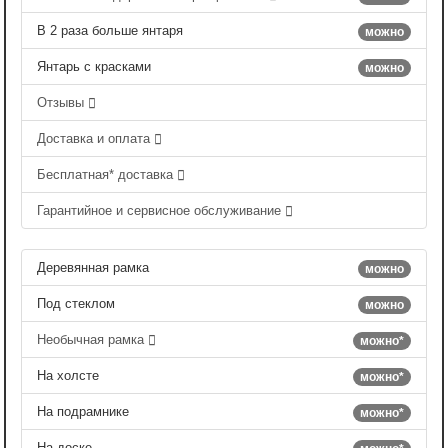
В 2 раза больше янтаря
можно
Янтарь с красками
можно
Отзывы
Доставка и оплата
Бесплатная* доставка
Гарантийное и сервисное обслуживание
Деревянная рамка
можно
Под стеклом
можно
Необычная рамка
можно*
На холсте
можно*
На подрамнике
можно*
На доске