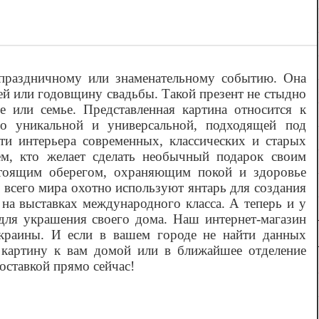
 праздничному или знаменательному событию. Она
й или годовщину свадьбы. Такой презент не стыдно
 или семье. Представленная картина относится к
но уникальной и универсальной, подходящей под
и интерьера современных, классических и старых
ем, кто желает сделать необычный подарок своим
астоящим оберегом, охраняющим покой и здоровье
 всего мира охотно используют янтарь для создания
на выставках международного класса. А теперь и у
для украшения своего дома. Наш интернет-магазин
Украины. И если в вашем городе не найти данных
 картину к вам домой или в ближайшее отделение
оставкой прямо сейчас!