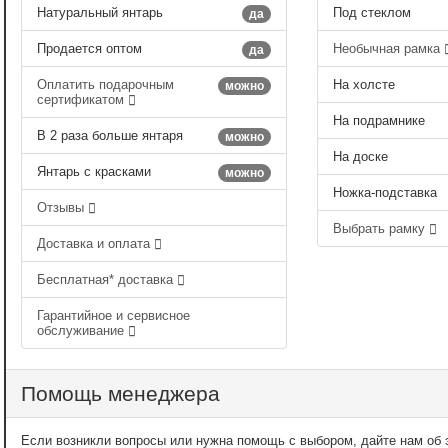
Натуральный янтарь
Под стеклом
да
Продается оптом
Необычная рамка
да
Оплатить подарочным
На холсте
можно
сертификатом
На подрамнике
В 2 раза больше янтаря
можно
На доске
Янтарь с красками
можно
Ножка-подставка
Отзывы
Выбрать рамку
Доставка и оплата
Бесплатная* доставка
Гарантийное и сервисное
обслуживание
Помощь менеджера
Если возникли вопросы или нужна помощь с выбором, дайте нам об э