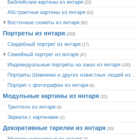
Библейские картины из янтаря
(22)
Абстрактные картины из янтаря
(52)
Восточные сюжеты из янтаря
(92)
Портреты из янтаря
(203)
Свадебный портрет из янтаря
(17)
Семейный портрет из янтаря
(47)
Индивидуальные портреты на заказ из янтаря
(100)
Портреты Шевченко и других известных людей из янтаря
Портрет c фотографии из янтаря
(6)
Модульные картины из янтаря
(22)
Триптихи из янтаря
(4)
Зеркала с картинами
(1)
Декоративные тарелки из янтаря
(30)
Медали сувенирные из янтаря