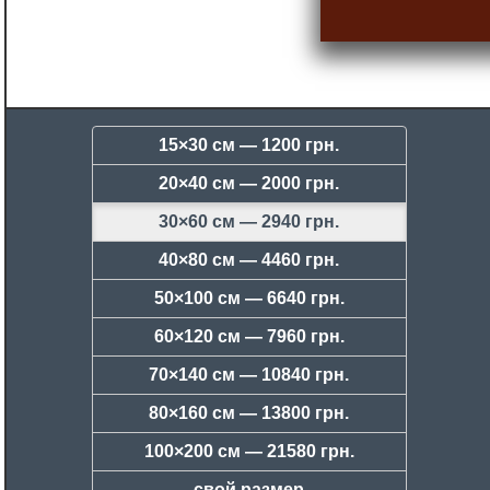
15×30 см —
1200 грн.
20×40 см —
2000 грн.
30×60 см —
2940 грн.
40×80 см —
4460 грн.
50×100 см —
6640 грн.
60×120 см —
7960 грн.
70×140 см —
10840 грн.
80×160 см —
13800 грн.
100×200 см —
21580 грн.
свой размер