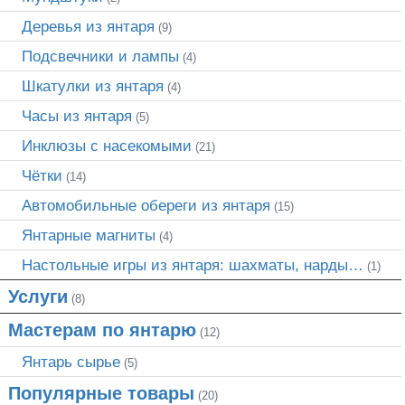
Деревья из янтаря
(9)
Подсвечники и лампы
(4)
Шкатулки из янтаря
(4)
Часы из янтаря
(5)
Инклюзы с насекомыми
(21)
Чётки
(14)
Автомобильные обереги из янтаря
(15)
Янтарные магниты
(4)
Настольные игры из янтаря: шахматы, нарды…
(1)
Услуги
(8)
Мастерам по янтарю
(12)
Янтарь сырье
(5)
Популярные товары
(20)