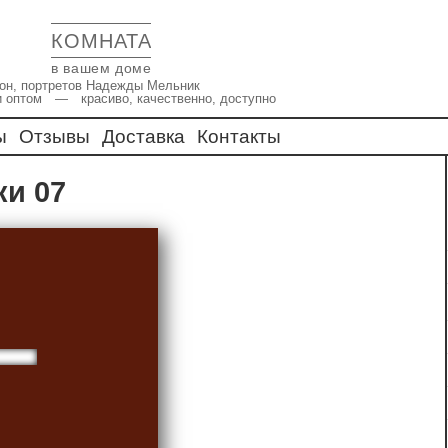
КОМНАТА
в вашем доме
икон, портретов Надежды Мельник
и оптом — красиво, качественно, доступно
ы
Отзывы
Доставка
Контакты
ки 07