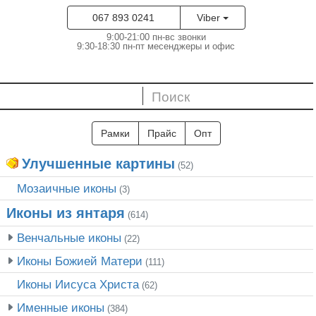
067 893 0241
Viber
9:00-21:00 пн-вс звонки
9:30-18:30 пн-пт месенджеры и офис
Рамки
Прайс
Опт
Улучшенные картины
(52)
Мозаичные иконы
(3)
Иконы из янтаря
(614)
Венчальные иконы
(22)
Иконы Божией Матери
(111)
Иконы Иисуса Христа
(62)
Именные иконы
(384)