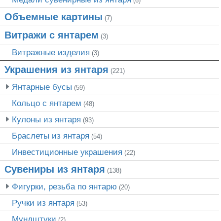
(6)
Объемные картины
(7)
Витражи с янтарем
(3)
Витражные изделия
(3)
Украшения из янтаря
(221)
Янтарные бусы
(59)
Кольцо с янтарем
(48)
Кулоны из янтаря
(93)
Браслеты из янтаря
(54)
Инвестиционные украшения
(22)
Сувениры из янтаря
(138)
Фигурки, резьба по янтарю
(20)
Ручки из янтаря
(53)
Мундштуки
(2)