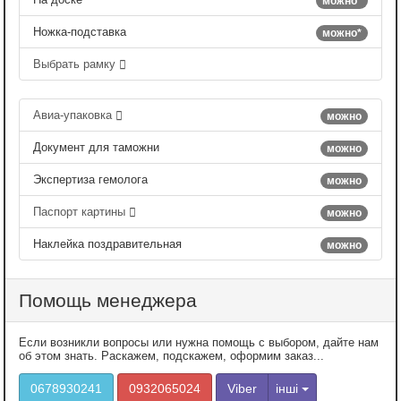
можно*
Ножка-подставка
можно*
Выбрать рамку
Авиа-упаковка
можно
Документ для таможни
можно
Экспертиза гемолога
можно
Паспорт картины
можно
Наклейка поздравительная
можно
Помощь менеджера
Если возникли вопросы или нужна помощь с выбором, дайте нам
об этом знать. Раскажем, подскажем, оформим заказ...
0678930241
0932065024
Viber
інші