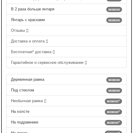
В 2 раза больше янтаря
можно
Янтарь с красками
можно
Отзывы
Доставка и оплата
Бесплатная* доставка
Гарантийное и сервисное обслуживание
Деревянная рамка
можно
Под стеклом
можно
Необычная рамка
можно*
На холсте
можно*
На подрамнике
можно*
На доске