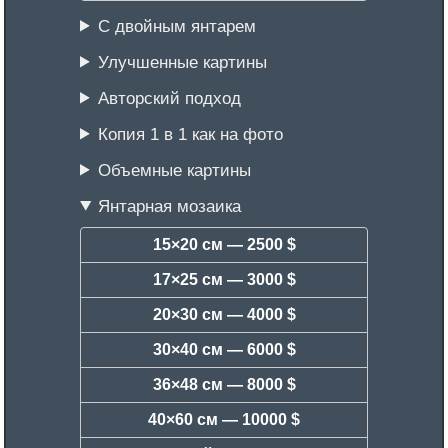
С двойным янтарем
Улучшенные картины
Авторский подход
Копия 1 в 1 как на фото
Объемные картины
Янтарная мозаика
15×20 см —
2500 $
17×25 см —
3000 $
20×30 см —
4000 $
30×40 см —
6000 $
36×48 см —
8000 $
40×60 см —
10000 $