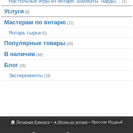
Настольные игры из янтаря: шахматы, нарды…
(1)
Услуги
(8)
Мастерам по янтарю
(12)
Янтарь сырье
(5)
Популярные товары
(20)
В наличии
(48)
Блог
(26)
Эксперименты
(19)
🏠 Янтарная Комната
•
➜ Иконы из янтаря
•
Ярослав Мудрый