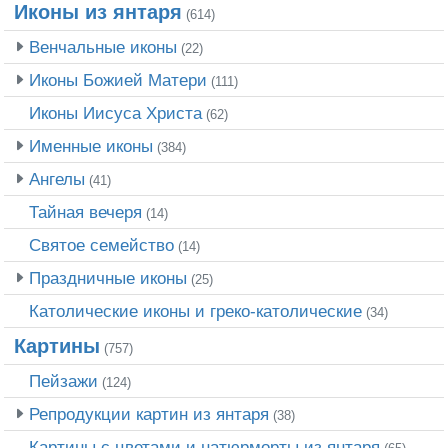
Иконы из янтаря
(614)
Венчальные иконы
(22)
Иконы Божией Матери
(111)
Иконы Иисуса Христа
(62)
Именные иконы
(384)
Ангелы
(41)
Тайная вечеря
(14)
Святое семейство
(14)
Праздничные иконы
(25)
Католические иконы и греко-католические
(34)
Картины
(757)
Пейзажи
(124)
Репродукции картин из янтаря
(38)
Картины с цветами и натюрморты из янтаря