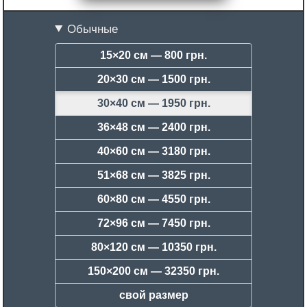
Обычные
15×20 см —
800 грн.
20×30 см —
1500 грн.
30×40 см —
1950 грн.
36×48 см —
2400 грн.
40×60 см —
3180 грн.
51×68 см —
3825 грн.
60×80 см —
4550 грн.
72×96 см —
7450 грн.
80×120 см —
10350 грн.
150×200 см —
32350 грн.
свой размер