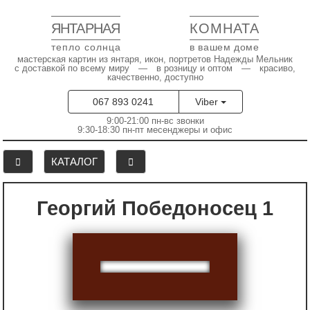
ЯНТАРНАЯ
КОМНАТА
тепло солнца
в вашем доме
мастерская картин из янтаря, икон, портретов Надежды Мельник
с доставкой по всему миру — в розницу и оптом — красиво,
качественно, доступно
067 893 0241
Viber
9:00-21:00 пн-вс звонки
9:30-18:30 пн-пт месенджеры и офис
КАТАЛОГ
Георгий Победоносец 1