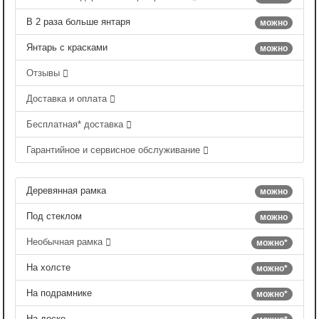
В 2 раза больше янтаря
можно
Янтарь с красками
можно
Отзывы
Доставка и оплата
Бесплатная* доставка
Гарантийное и сервисное обслуживание
Деревянная рамка
можно
Под стеклом
можно
Необычная рамка
можно*
На холсте
можно*
На подрамнике
можно*
На доске