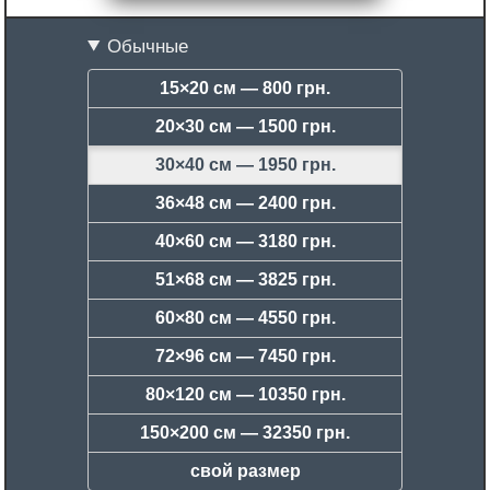
Обычные
15×20 см —
800 грн.
20×30 см —
1500 грн.
30×40 см —
1950 грн.
36×48 см —
2400 грн.
40×60 см —
3180 грн.
51×68 см —
3825 грн.
60×80 см —
4550 грн.
72×96 см —
7450 грн.
80×120 см —
10350 грн.
150×200 см —
32350 грн.
свой размер