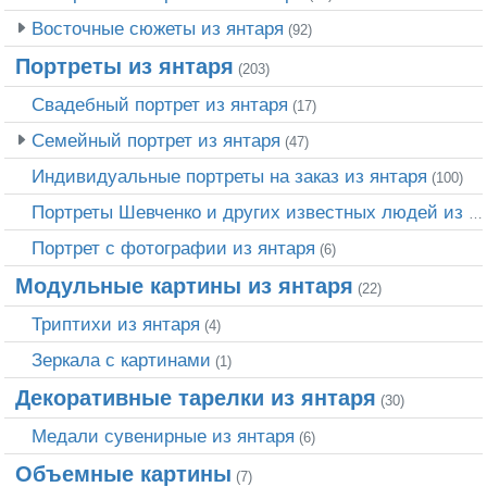
Восточные сюжеты из янтаря
(92)
Портреты из янтаря
(203)
Свадебный портрет из янтаря
(17)
Семейный портрет из янтаря
(47)
Индивидуальные портреты на заказ из янтаря
(100)
Портреты Шевченко и других известных людей из янтаря
Портрет c фотографии из янтаря
(6)
Модульные картины из янтаря
(22)
Триптихи из янтаря
(4)
Зеркала с картинами
(1)
Декоративные тарелки из янтаря
(30)
Медали сувенирные из янтаря
(6)
Объемные картины
(7)