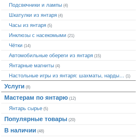
Подсвечники и лампы
(4)
Шкатулки из янтаря
(4)
Часы из янтаря
(5)
Инклюзы с насекомыми
(21)
Чётки
(14)
Автомобильные обереги из янтаря
(15)
Янтарные магниты
(4)
Настольные игры из янтаря: шахматы, нарды…
(1)
Услуги
(8)
Мастерам по янтарю
(12)
Янтарь сырье
(5)
Популярные товары
(20)
В наличии
(48)