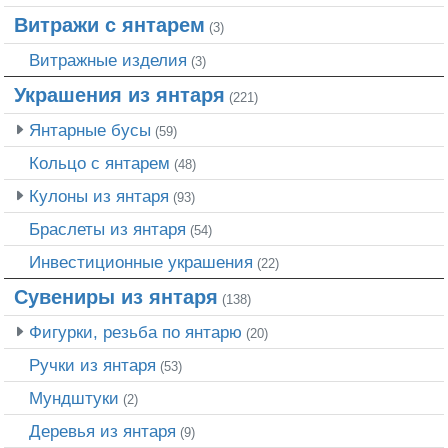
Витражи с янтарем
(3)
Витражные изделия
(3)
Украшения из янтаря
(221)
Янтарные бусы
(59)
Кольцо с янтарем
(48)
Кулоны из янтаря
(93)
Браслеты из янтаря
(54)
Инвестиционные украшения
(22)
Сувениры из янтаря
(138)
Фигурки, резьба по янтарю
(20)
Ручки из янтаря
(53)
Мундштуки
(2)
Деревья из янтаря
(9)