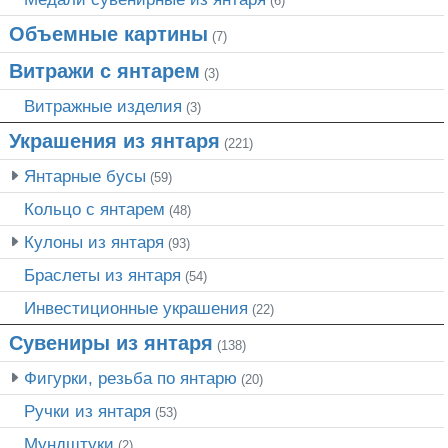
(6)
Объемные картины
(7)
Витражи с янтарем
(3)
Витражные изделия
(3)
Украшения из янтаря
(221)
Янтарные бусы
(59)
Кольцо с янтарем
(48)
Кулоны из янтаря
(93)
Браслеты из янтаря
(54)
Инвестиционные украшения
(22)
Сувениры из янтаря
(138)
Фигурки, резьба по янтарю
(20)
Ручки из янтаря
(53)
Мундштуки
(2)