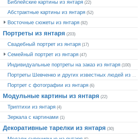
Библейские картины из янтаря
(22)
Абстрактные картины из янтаря
(52)
Восточные сюжеты из янтаря
(92)
Портреты из янтаря
(203)
Свадебный портрет из янтаря
(17)
Семейный портрет из янтаря
(47)
Индивидуальные портреты на заказ из янтаря
(100)
Портреты Шевченко и других известных людей из янтаря
Портрет c фотографии из янтаря
(6)
Модульные картины из янтаря
(22)
Триптихи из янтаря
(4)
Зеркала с картинами
(1)
Декоративные тарелки из янтаря
(30)
Медали сувенирные из янтаря