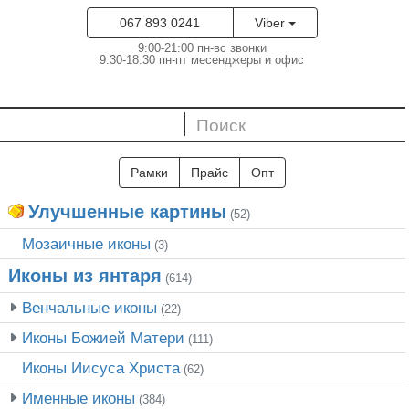
067 893 0241
Viber
9:00-21:00 пн-вс звонки
9:30-18:30 пн-пт месенджеры и офис
Рамки
Прайс
Опт
Улучшенные картины
(52)
Мозаичные иконы
(3)
Иконы из янтаря
(614)
Венчальные иконы
(22)
Иконы Божией Матери
(111)
Иконы Иисуса Христа
(62)
Именные иконы
(384)