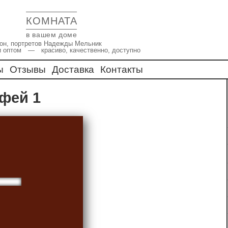
КОМНАТА
в вашем доме
икон, портретов Надежды Мельник
и оптом — красиво, качественно, доступно
ы
Отзывы
Доставка
Контакты
офей 1