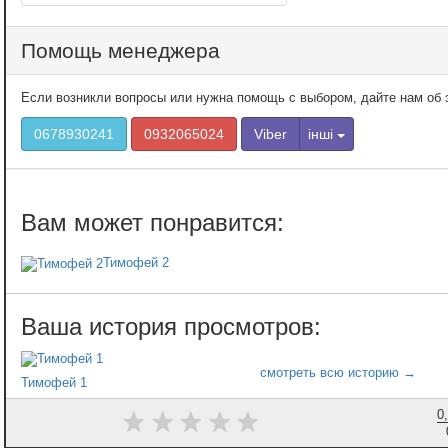
Помощь менеджера
Если возникли вопросы или нужна помощь с выбором, дайте нам об э
0678930241
0932065024
Viber
інші
Тимофей 2
Тимофей 1
0