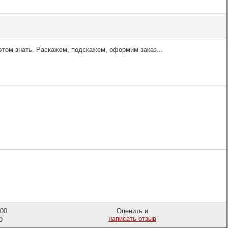
том знать. Раскажем, подскажем, оформим заказ...
,00
Оценить и
написать отзыв
0