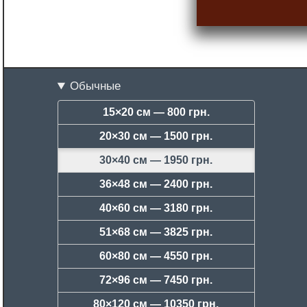
Обычные
15×20 см —
800 грн.
20×30 см —
1500 грн.
30×40 см —
1950 грн.
36×48 см —
2400 грн.
40×60 см —
3180 грн.
51×68 см —
3825 грн.
60×80 см —
4550 грн.
72×96 см —
7450 грн.
80×120 см —
10350 грн.