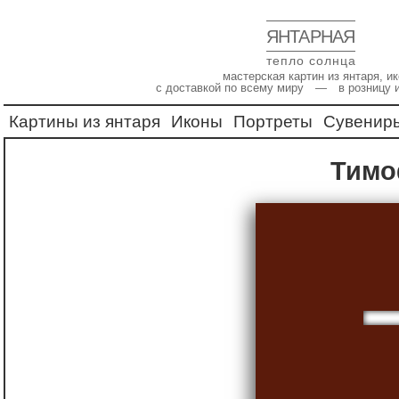
ЯНТАРНАЯ
тепло солнца
мастерская картин из янтаря, 
с доставкой по всему миру — в розницу 
Картины из янтаря
Иконы
Портреты
Сувенир
Тим