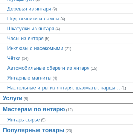
Деревья из янтаря
(9)
Подсвечники и лампы
(4)
Шкатулки из янтаря
(4)
Часы из янтаря
(5)
Инклюзы с насекомыми
(21)
Чётки
(14)
Автомобильные обереги из янтаря
(15)
Янтарные магниты
(4)
Настольные игры из янтаря: шахматы, нарды…
(1)
Услуги
(8)
Мастерам по янтарю
(12)
Янтарь сырье
(5)
Популярные товары
(20)