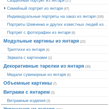
Свадебный портрет из янтаря
(17)
Семейный портрет из янтаря
(47)
Индивидуальные портреты на заказ из янтаря
(100)
Портреты Шевченко и других известных людей из янтаря
Портрет c фотографии из янтаря
(6)
Модульные картины из янтаря
(22)
Триптихи из янтаря
(4)
Зеркала с картинами
(1)
Декоративные тарелки из янтаря
(30)
Медали сувенирные из янтаря
(6)
Объемные картины
(7)
Витражи с янтарем
(3)
Витражные изделия
(3)
Украшения из янтаря