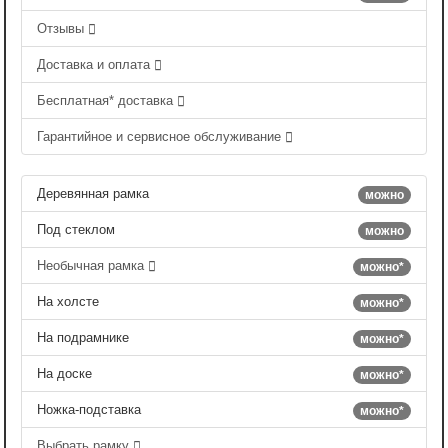
Отзывы
Доставка и оплата
Бесплатная* доставка
Гарантийное и сервисное обслуживание
Деревянная рамка
можно
Под стеклом
можно
Необычная рамка
можно*
На холсте
можно*
На подрамнике
можно*
На доске
можно*
Ножка-подставка
можно*
Выбрать рамку