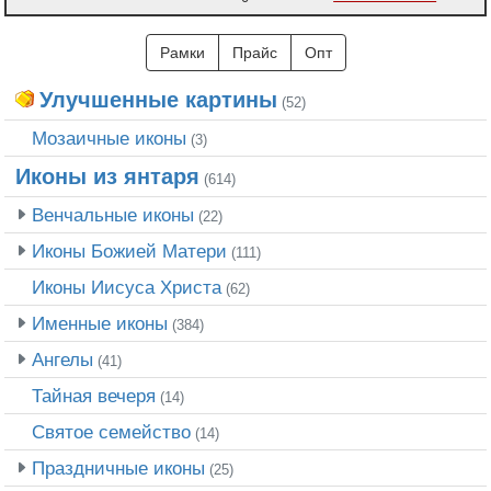
Рамки
Прайс
Опт
Улучшенные картины
(52)
Мозаичные иконы
(3)
Иконы из янтаря
(614)
Венчальные иконы
(22)
Иконы Божией Матери
(111)
Иконы Иисуса Христа
(62)
Именные иконы
(384)
Ангелы
(41)
Тайная вечеря
(14)
Святое семейство
(14)
Праздничные иконы
(25)