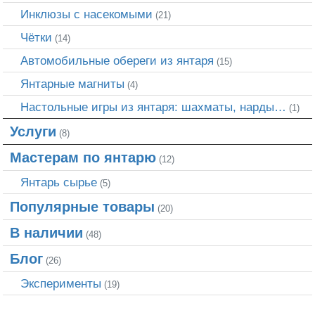
Инклюзы с насекомыми
(21)
Чётки
(14)
Автомобильные обереги из янтаря
(15)
Янтарные магниты
(4)
Настольные игры из янтаря: шахматы, нарды…
(1)
Услуги
(8)
Мастерам по янтарю
(12)
Янтарь сырье
(5)
Популярные товары
(20)
В наличии
(48)
Блог
(26)
Эксперименты
(19)