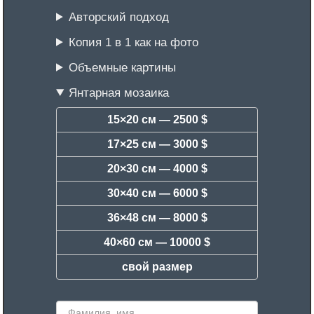
Авторский подход
Копия 1 в 1 как на фото
Объемные картины
Янтарная мозаика
15×20 см —
2500 $
17×25 см —
3000 $
20×30 см —
4000 $
30×40 см —
6000 $
36×48 см —
8000 $
40×60 см —
10000 $
свой размер