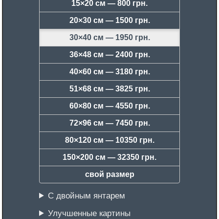
15×20 см —
800 грн.
20×30 см —
1500 грн.
30×40 см —
1950 грн.
36×48 см —
2400 грн.
40×60 см —
3180 грн.
51×68 см —
3825 грн.
60×80 см —
4550 грн.
72×96 см —
7450 грн.
80×120 см —
10350 грн.
150×200 см —
32350 грн.
свой размер
С двойным янтарем
Улучшенные картины