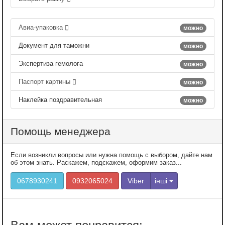
Авиа-упаковка
можно
Документ для таможни
можно
Экспертиза гемолога
можно
Паспорт картины
можно
Наклейка поздравительная
можно
Помощь менеджера
Если возникли вопросы или нужна помощь с выбором, дайте нам
об этом знать. Раскажем, подскажем, оформим заказ...
0678930241
0932065024
Viber
інші