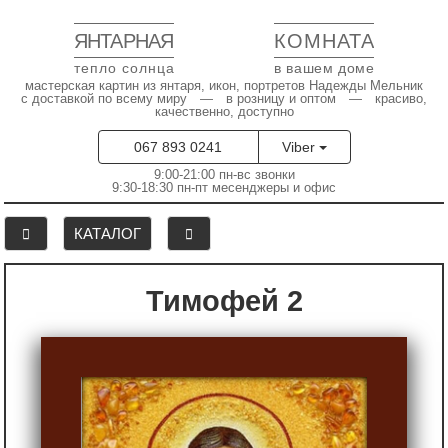
ЯНТАРНАЯ
КОМНАТА
тепло солнца
в вашем доме
мастерская картин из янтаря, икон, портретов Надежды Мельник
с доставкой по всему миру — в розницу и оптом — красиво,
качественно, доступно
067 893 0241
Viber
9:00-21:00 пн-вс звонки
9:30-18:30 пн-пт месенджеры и офис
КАТАЛОГ
Тимофей 2