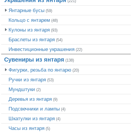
(221)
Янтарные бусы
(59)
Кольцо с янтарем
(48)
Кулоны из янтаря
(93)
Браслеты из янтаря
(54)
Инвестиционные украшения
(22)
Сувениры из янтаря
(138)
Фигурки, резьба по янтарю
(20)
Ручки из янтаря
(53)
Мундштуки
(2)
Деревья из янтаря
(9)
Подсвечники и лампы
(4)
Шкатулки из янтаря
(4)
Часы из янтаря
(5)