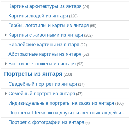
Картины архитектуры из янтаря
(74)
Картины людей из янтаря
(120)
Гербы, логотипы и карты из янтаря
(69)
Картины с животными из янтаря
(202)
Библейские картины из янтаря
(22)
Абстрактные картины из янтаря
(52)
Восточные сюжеты из янтаря
(92)
Портреты из янтаря
(203)
Свадебный портрет из янтаря
(17)
Семейный портрет из янтаря
(47)
Индивидуальные портреты на заказ из янтаря
(100)
Портреты Шевченко и других известных людей из янтаря
Портрет c фотографии из янтаря
(6)