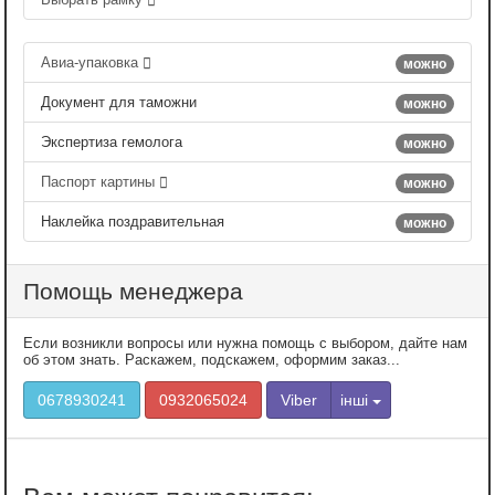
Авиа-упаковка
можно
Документ для таможни
можно
Экспертиза гемолога
можно
Паспорт картины
можно
Наклейка поздравительная
можно
Помощь менеджера
Если возникли вопросы или нужна помощь с выбором, дайте нам
об этом знать. Раскажем, подскажем, оформим заказ...
0678930241
0932065024
Viber
інші