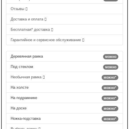
Отзывы
Доставка и оплата
Бесплатная* доставка
Гарантийное и сервисное обслуживание
Деревянная рамка
можно
Под стеклом
можно
Необычная рамка
можно*
На холсте
можно*
На подрамнике
можно*
На доске
можно*
Ножка-подставка
можно*
Выбрать рамку