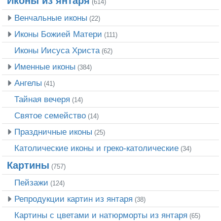
Иконы из янтаря
(614)
Венчальные иконы
(22)
Иконы Божией Матери
(111)
Иконы Иисуса Христа
(62)
Именные иконы
(384)
Ангелы
(41)
Тайная вечеря
(14)
Святое семейство
(14)
Праздничные иконы
(25)
Католические иконы и греко-католические
(34)
Картины
(757)
Пейзажи
(124)
Репродукции картин из янтаря
(38)
Картины с цветами и натюрморты из янтаря
(65)