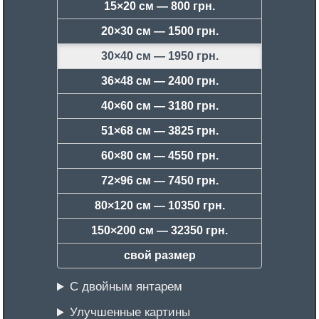
15×20 см —
800 грн.
20×30 см —
1500 грн.
30×40 см —
1950 грн.
36×48 см —
2400 грн.
40×60 см —
3180 грн.
51×68 см —
3825 грн.
60×80 см —
4550 грн.
72×96 см —
7450 грн.
80×120 см —
10350 грн.
150×200 см —
32350 грн.
свой размер
С двойным янтарем
Улучшенные картины