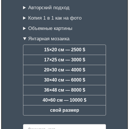
Авторский подход
Копия 1 в 1 как на фото
Объемные картины
Янтарная мозаика
15×20 см —
2500 $
17×25 см —
3000 $
20×30 см —
4000 $
30×40 см —
6000 $
36×48 см —
8000 $
40×60 см —
10000 $
свой размер