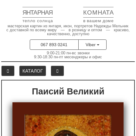
ЯНТАРНАЯ
КОМНАТА
тепло солнца
в вашем доме
мастерская картин из янтаря, икон, портретов Надежды Мельник
с доставкой по всему миру — в розницу и оптом — красиво,
качественно, доступно
067 893 0241
Viber
9:00-21:00 пн-вс звонки
9:30-18:30 пн-пт месенджеры и офис
КАТАЛОГ
Паисий Великий