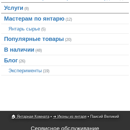
Услуги
(8)
Мастерам по янтарю
(12)
Янтарь сырье
(5)
Популярные товары
(20)
В наличии
(48)
Блог
(26)
Эксперименты
(19)
🏠 Янтарная Комната
•
➜ Иконы из янтаря
•
Паисий Великий
Сервисное обслуживание