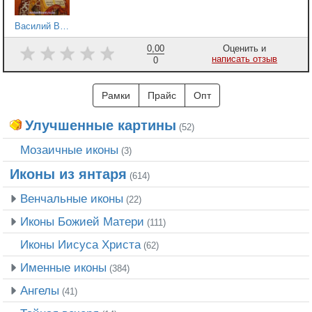
Василий Великий 3
0,00
Оценить и
написать отзыв
0
Рамки
Прайс
Опт
Улучшенные картины
(52)
Мозаичные иконы
(3)
Иконы из янтаря
(614)
Венчальные иконы
(22)
Иконы Божией Матери
(111)
Иконы Иисуса Христа
(62)
Именные иконы
(384)
Ангелы
(41)