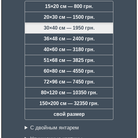
15×20 см —
800 грн.
20×30 см —
1500 грн.
30×40 см —
1950 грн.
36×48 см —
2400 грн.
40×60 см —
3180 грн.
51×68 см —
3825 грн.
60×80 см —
4550 грн.
72×96 см —
7450 грн.
80×120 см —
10350 грн.
150×200 см —
32350 грн.
свой размер
С двойным янтарем