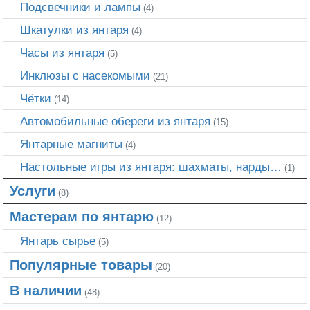
Подсвечники и лампы
(4)
Шкатулки из янтаря
(4)
Часы из янтаря
(5)
Инклюзы с насекомыми
(21)
Чётки
(14)
Автомобильные обереги из янтаря
(15)
Янтарные магниты
(4)
Настольные игры из янтаря: шахматы, нарды…
(1)
Услуги
(8)
Мастерам по янтарю
(12)
Янтарь сырье
(5)
Популярные товары
(20)
В наличии
(48)