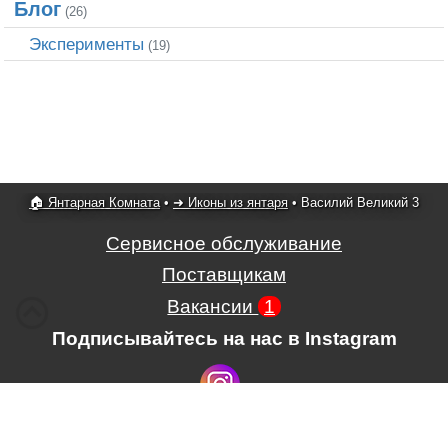
Блог
(26)
Эксперименты
(19)
🏠 Янтарная Комната
•
➜ Иконы из янтаря
•
Василий Великий 3
Сервисное обслуживание
Поставщикам
Вакансии
1
Подписывайтесь на нас в Instagram
Условия использования сайта,
,
Положение об обработке и защите
персональных данных.
.