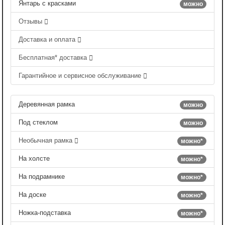
Янтарь с красками
можно
Отзывы
Доставка и оплата
Бесплатная* доставка
Гарантийное и сервисное обслуживание
Деревянная рамка
можно
Под стеклом
можно
Необычная рамка
можно*
На холсте
можно*
На подрамнике
можно*
На доске
можно*
Ножка-подставка
можно*