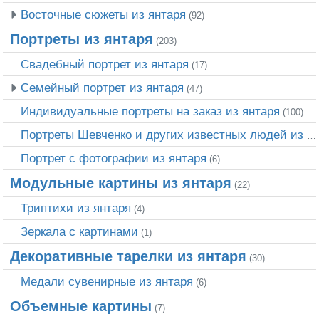
Восточные сюжеты из янтаря
(92)
Портреты из янтаря
(203)
Свадебный портрет из янтаря
(17)
Семейный портрет из янтаря
(47)
Индивидуальные портреты на заказ из янтаря
(100)
Портреты Шевченко и других известных людей из янтаря
Портрет c фотографии из янтаря
(6)
Модульные картины из янтаря
(22)
Триптихи из янтаря
(4)
Зеркала с картинами
(1)
Декоративные тарелки из янтаря
(30)
Медали сувенирные из янтаря
(6)
Объемные картины
(7)