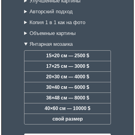
Улучшенные картины
Авторский подход
Копия 1 в 1 как на фото
Объемные картины
Янтарная мозаика
15×20 см —
2500 $
17×25 см —
3000 $
20×30 см —
4000 $
30×40 см —
6000 $
36×48 см —
8000 $
40×60 см —
10000 $
свой размер