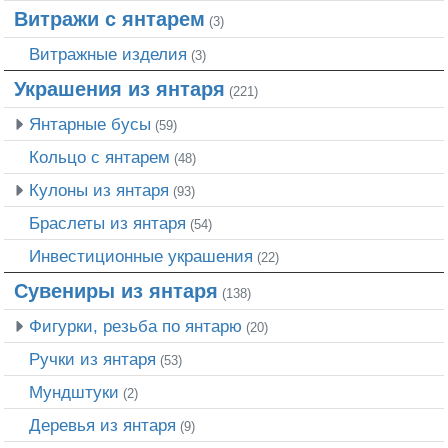
Витражи с янтарем
(3)
Витражные изделия
(3)
Украшения из янтаря
(221)
Янтарные бусы
(59)
Кольцо с янтарем
(48)
Кулоны из янтаря
(93)
Браслеты из янтаря
(54)
Инвестиционные украшения
(22)
Сувениры из янтаря
(138)
Фигурки, резьба по янтарю
(20)
Ручки из янтаря
(53)
Мундштуки
(2)
Деревья из янтаря
(9)