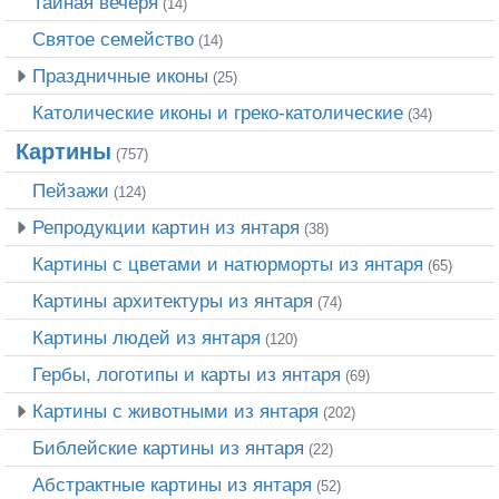
Тайная вечеря
(14)
Святое семейство
(14)
Праздничные иконы
(25)
Католические иконы и греко-католические
(34)
Картины
(757)
Пейзажи
(124)
Репродукции картин из янтаря
(38)
Картины с цветами и натюрморты из янтаря
(65)
Картины архитектуры из янтаря
(74)
Картины людей из янтаря
(120)
Гербы, логотипы и карты из янтаря
(69)
Картины с животными из янтаря
(202)
Библейские картины из янтаря
(22)
Абстрактные картины из янтаря
(52)