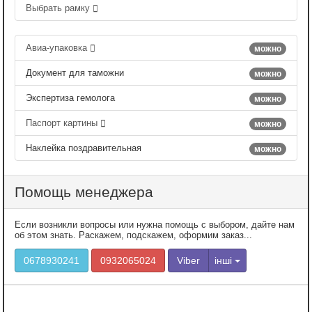
Выбрать рамку
Авиа-упаковка
можно
Документ для таможни
можно
Экспертиза гемолога
можно
Паспорт картины
можно
Наклейка поздравительная
можно
Помощь менеджера
Если возникли вопросы или нужна помощь с выбором, дайте нам
об этом знать. Раскажем, подскажем, оформим заказ...
0678930241
0932065024
Viber
інші