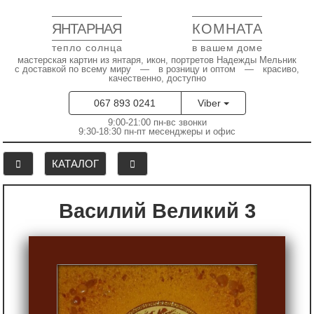
ЯНТАРНАЯ
КОМНАТА
тепло солнца
в вашем доме
мастерская картин из янтаря, икон, портретов Надежды Мельник
с доставкой по всему миру — в розницу и оптом — красиво,
качественно, доступно
067 893 0241
Viber
9:00-21:00 пн-вс звонки
9:30-18:30 пн-пт месенджеры и офис
КАТАЛОГ
Василий Великий 3