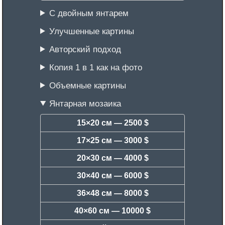
С двойным янтарем
Улучшенные картины
Авторский подход
Копия 1 в 1 как на фото
Объемные картины
Янтарная мозаика
15×20 см —
2500 $
17×25 см —
3000 $
20×30 см —
4000 $
30×40 см —
6000 $
36×48 см —
8000 $
40×60 см —
10000 $