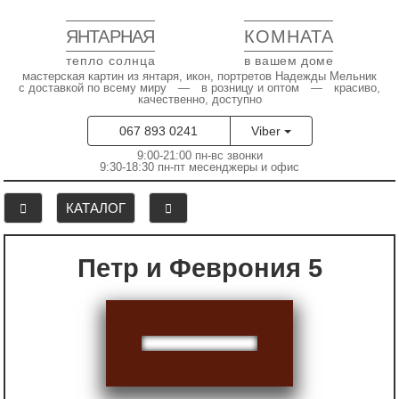
ЯНТАРНАЯ
КОМНАТА
тепло солнца
в вашем доме
мастерская картин из янтаря, икон, портретов Надежды Мельник
с доставкой по всему миру — в розницу и оптом — красиво,
качественно, доступно
067 893 0241
Viber
9:00-21:00 пн-вс звонки
9:30-18:30 пн-пт месенджеры и офис
КАТАЛОГ
Петр и Феврония 5