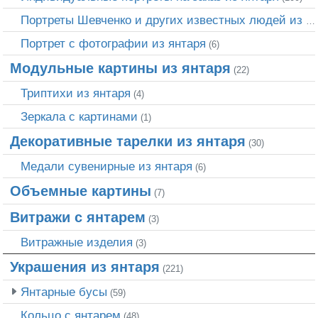
Портреты Шевченко и других известных людей из янтаря
Портрет c фотографии из янтаря
(6)
Модульные картины из янтаря
(22)
Триптихи из янтаря
(4)
Зеркала с картинами
(1)
Декоративные тарелки из янтаря
(30)
Медали сувенирные из янтаря
(6)
Объемные картины
(7)
Витражи с янтарем
(3)
Витражные изделия
(3)
Украшения из янтаря
(221)
Янтарные бусы
(59)
Кольцо с янтарем
(48)