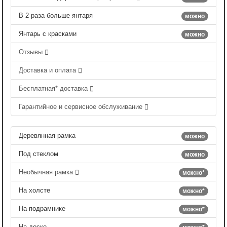
В 2 раза больше янтаря
можно
Янтарь с красками
можно
Отзывы
Доставка и оплата
Бесплатная* доставка
Гарантийное и сервисное обслуживание
Деревянная рамка
можно
Под стеклом
можно
Необычная рамка
можно*
На холсте
можно*
На подрамнике
можно*
На доске