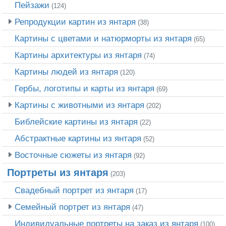
Пейзажи
(124)
Репродукции картин из янтаря
(38)
Картины с цветами и натюрморты из янтаря
(65)
Картины архитектуры из янтаря
(74)
Картины людей из янтаря
(120)
Гербы, логотипы и карты из янтаря
(69)
Картины с животными из янтаря
(202)
Библейские картины из янтаря
(22)
Абстрактные картины из янтаря
(52)
Восточные сюжеты из янтаря
(92)
Портреты из янтаря
(203)
Свадебный портрет из янтаря
(17)
Семейный портрет из янтаря
(47)
Индивидуальные портреты на заказ из янтаря
(100)