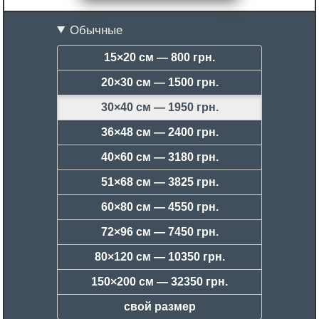
Обычные
15×20 см —
800 грн.
20×30 см —
1500 грн.
30×40 см —
1950 грн.
36×48 см —
2400 грн.
40×60 см —
3180 грн.
51×68 см —
3825 грн.
60×80 см —
4550 грн.
72×96 см —
7450 грн.
80×120 см —
10350 грн.
150×200 см —
32350 грн.
свой размер