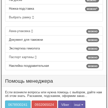
можно*
Ножка-подставка
можно*
Выбрать рамку
Авиа-упаковка
можно
Документ для таможни
можно
Экспертиза гемолога
можно
Паспорт картины
можно
Наклейка поздравительная
можно
Помощь менеджера
Если возникли вопросы или нужна помощь с выбором, дайте нам
об этом знать. Раскажем, подскажем, оформим заказ...
0678930241
0932065024
Viber
інші