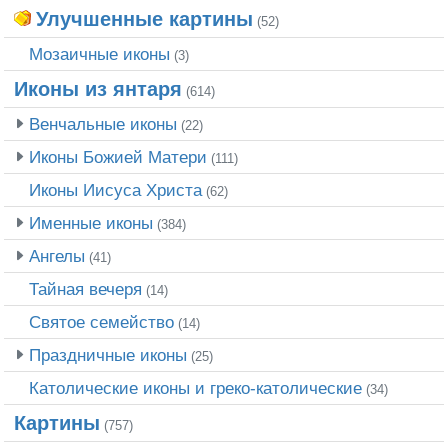
Улучшенные картины
(52)
Мозаичные иконы
(3)
Иконы из янтаря
(614)
Венчальные иконы
(22)
Иконы Божией Матери
(111)
Иконы Иисуса Христа
(62)
Именные иконы
(384)
Ангелы
(41)
Тайная вечеря
(14)
Святое семейство
(14)
Праздничные иконы
(25)
Католические иконы и греко-католические
(34)
Картины
(757)